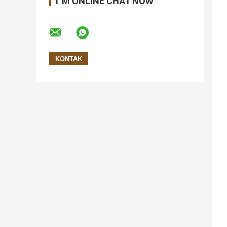
I 'M ONLINE CHAT NOW