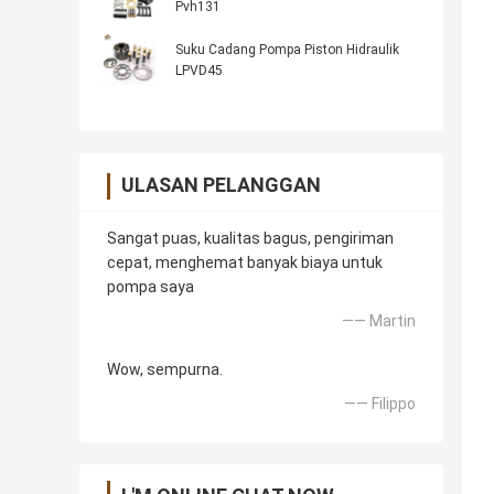
Pvh131
Suku Cadang Pompa Piston Hidraulik
LPVD45
ULASAN PELANGGAN
Sangat puas, kualitas bagus, pengiriman
cepat, menghemat banyak biaya untuk
pompa saya
—— Martin
Wow, sempurna.
—— Filippo