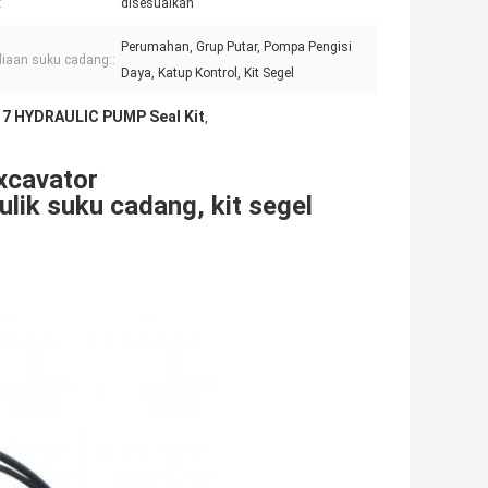
:
disesuaikan
Perumahan, Grup Putar, Pompa Pengisi
iaan suku cadang::
Daya, Katup Kontrol, Kit Segel
7 HYDRAULIC PUMP Seal Kit
,
xcavator
ik suku cadang, kit segel