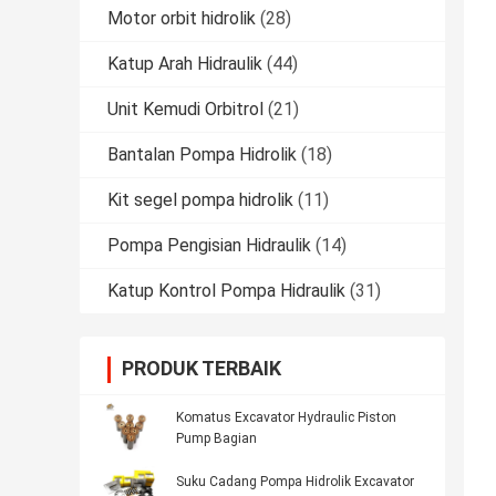
Motor orbit hidrolik
(28)
Katup Arah Hidraulik
(44)
Unit Kemudi Orbitrol
(21)
Bantalan Pompa Hidrolik
(18)
Kit segel pompa hidrolik
(11)
Pompa Pengisian Hidraulik
(14)
Katup Kontrol Pompa Hidraulik
(31)
PRODUK TERBAIK
Komatus Excavator Hydraulic Piston
Pump Bagian
Suku Cadang Pompa Hidrolik Excavator