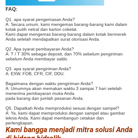
FAQ:
Q1. apa syarat pengemasan Anda?
A: Secara umum, kami mengemas barang-barang kami dalam
kotak putih netral dan karton cokelat.
Kami dapat mengemas barang-barang dalam kotak bermerek
Anda setelah mendapatkan surat otorisasi Anda.
Q2. Apa syarat pembayaran Anda?
A: T / T 30% sebagai deposit, dan 70% sebelum pengiriman.
sebelum Anda membayar saldo.
Q3. apa syarat pengiriman Anda?
A: EXW, FOB, CFR, CIF, DDU.
Bagaimana dengan waktu pengiriman Anda?
A: Umumnya akan memakan waktu 3 sampai 7 hari setelah
menerima pembayaran muka Anda.
pada barang dan jumlah pesanan Anda.
Q5. Dapatkah Anda memproduksi sesuai dengan sampel?
A: Ya, kami dapat memproduksi dengan sampel atau gambar
teknis Anda. Kami dapat membangun cetakan dan
perlengkapan.
Kami bangga menjadi mitra solusi Anda