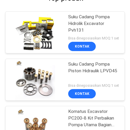
Suku Cadang Pompa
Hidrolik Excavator
Pvh131
Bisa dinegosiasikan MOQ:1 set
KONTAK
Suku Cadang Pompa
Piston Hidraulik LPVD45
Bisa dinegosiasikan MOQ:1 set
KONTAK
Komatus Excavator
PC200-8 Kit Perbaikan
Pompa Utama Bagian