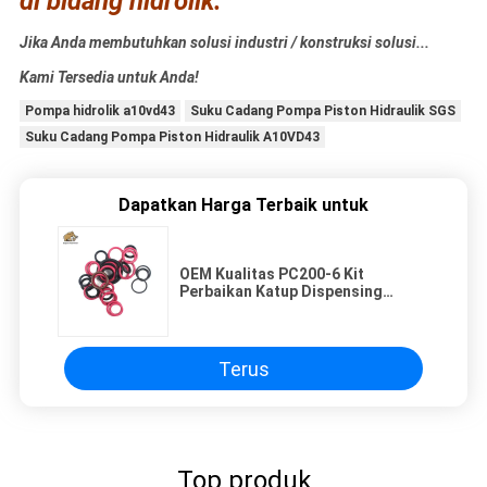
di bidang hidrolik.
Jika Anda membutuhkan solusi industri / konstruksi solusi...
Kami Tersedia untuk Anda!
Pompa hidrolik a10vd43
Suku Cadang Pompa Piston Hidraulik SGS
Suku Cadang Pompa Piston Hidraulik A10VD43
Dapatkan Harga Terbaik untuk
OEM Kualitas PC200-6 Kit
Perbaikan Katup Dispensing
Harga Pabrik
Terus
Top produk