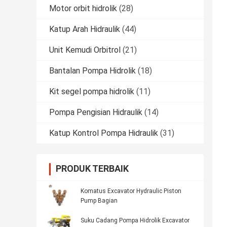
Motor orbit hidrolik
(28)
Katup Arah Hidraulik
(44)
Unit Kemudi Orbitrol
(21)
Bantalan Pompa Hidrolik
(18)
Kit segel pompa hidrolik
(11)
Pompa Pengisian Hidraulik
(14)
Katup Kontrol Pompa Hidraulik
(31)
PRODUK TERBAIK
Komatus Excavator Hydraulic Piston
Pump Bagian
Suku Cadang Pompa Hidrolik Excavator