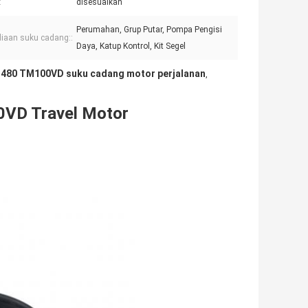
:
disesuaikan
Perumahan, Grup Putar, Pompa Pengisi
iaan suku cadang::
Daya, Katup Kontrol, Kit Segel
480 TM100VD suku cadang motor perjalanan
,
VD Travel Motor