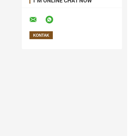
I 'M ONLINE CHAT NOW