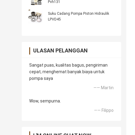
Pvh131
Suku Cadang Pompa Piston Hidraulik
LPVD45
ULASAN PELANGGAN
Sangat puas, kualitas bagus, pengiriman
cepat, menghemat banyak biaya untuk
pompa saya
—— Martin
Wow, sempurna.
—— Filippo