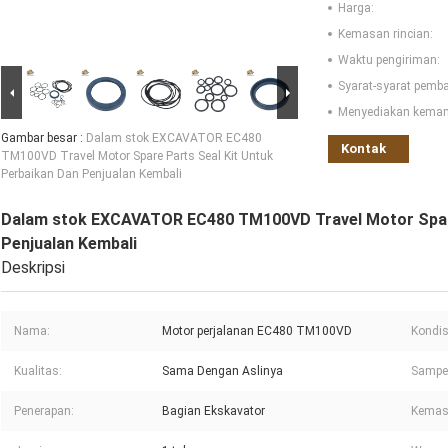
Harga:
Kemasan rincian:
Waktu pengiriman:
Syarat-syarat pemb
Menyediakan kema
Gambar besar :
Dalam stok EXCAVATOR EC480
Kontak
TM100VD Travel Motor Spare Parts Seal Kit Untuk
Perbaikan Dan Penjualan Kembali
Dalam stok EXCAVATOR EC480 TM100VD Travel Motor Spare
Penjualan Kembali
Deskripsi
Nama:
Motor perjalanan EC480 TM100VD
Kondis
Kualitas:
Sama Dengan Aslinya
Sampel
Penerapan:
Bagian Ekskavator
Kemas