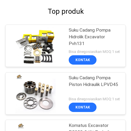
Top produk
Suku Cadang Pompa
Hidrolik Excavator
Pvh131
Bisa dinegosiasikan MOQ:1 set
KONTAK
Suku Cadang Pompa
Piston Hidraulik LPVD45
Bisa dinegosiasikan MOQ:1 set
KONTAK
Komatus Excavator