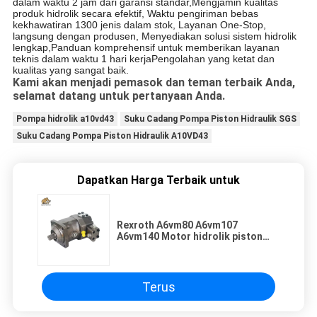
dalam waktu 2 jam dari garansi standar,Mengjamin kualitas
produk hidrolik secara efektif, Waktu pengiriman bebas
kekhawatiran 1300 jenis dalam stok, Layanan One-Stop,
langsung dengan produsen, Menyediakan solusi sistem hidrolik
lengkap,Panduan komprehensif untuk memberikan layanan
teknis dalam waktu 1 hari kerjaPengolahan yang ketat dan
kualitas yang sangat baik.
Kami akan menjadi pemasok dan teman terbaik Anda,
selamat datang untuk pertanyaan Anda.
Pompa hidrolik a10vd43
Suku Cadang Pompa Piston Hidraulik SGS
Suku Cadang Pompa Piston Hidraulik A10VD43
Dapatkan Harga Terbaik untuk
Rexroth A6vm80 A6vm107
A6vm140 Motor hidrolik piston
aksial tetap
Terus