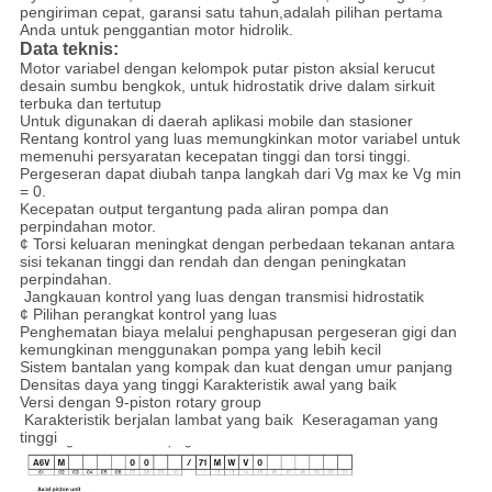
pengiriman cepat, garansi satu tahun,adalah pilihan pertama
Anda untuk penggantian motor hidrolik.
Data teknis:
Motor variabel dengan kelompok putar piston aksial kerucut
desain sumbu bengkok, untuk hidrostatik drive dalam sirkuit
terbuka dan tertutup
Untuk digunakan di daerah aplikasi mobile dan stasioner
Rentang kontrol yang luas memungkinkan motor variabel untuk
memenuhi persyaratan kecepatan tinggi dan torsi tinggi.
Pergeseran dapat diubah tanpa langkah dari Vg max ke Vg min
= 0.
Kecepatan output tergantung pada aliran pompa dan
perpindahan motor.
¢ Torsi keluaran meningkat dengan perbedaan tekanan antara
sisi tekanan tinggi dan rendah dan dengan peningkatan
perpindahan.
️ Jangkauan kontrol yang luas dengan transmisi hidrostatik
¢ Pilihan perangkat kontrol yang luas
Penghematan biaya melalui penghapusan pergeseran gigi dan
kemungkinan menggunakan pompa yang lebih kecil
Sistem bantalan yang kompak dan kuat dengan umur panjang
Densitas daya yang tinggi Karakteristik awal yang baik
Versi dengan 9-piston rotary group
️ Karakteristik berjalan lambat yang baik ️ Keseragaman yang
tinggi