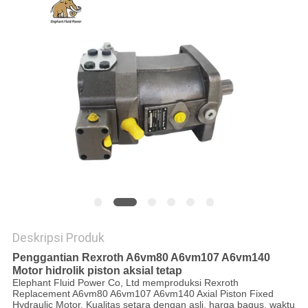
Deskripsi Produk
Penggantian Rexroth A6vm80 A6vm107 A6vm140
Motor hidrolik piston aksial tetap
Elephant Fluid Power Co, Ltd memproduksi Rexroth
Replacement A6vm80 A6vm107 A6vm140 Axial Piston Fixed
Hydraulic Motor, Kualitas setara dengan asli, harga bagus, waktu