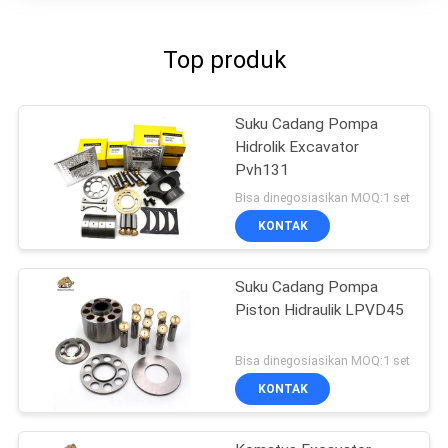
Top produk
Suku Cadang Pompa
Hidrolik Excavator
Pvh131
Bisa dinegosiasikan MOQ:1 set
KONTAK
Suku Cadang Pompa
Piston Hidraulik LPVD45
Bisa dinegosiasikan MOQ:1 set
KONTAK