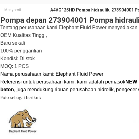
A4VG125HD Pompa hidraulik
273904001 P
Menyoroti:
,
Pompa depan 273904001 Pompa hidrau
Tentang perusahaan kami Elephant Fluid Power menyediakan p
OEM Kualitas Tinggi,
Baru sekali
100% penggantian
Kondisi: Di stok
MOQ: 1 PCS
Nama perusahaan kami: Elephant Fluid Power
Referensi untuk perusahaan kami: kami adalah pemasok
NEW 
beton
, juga mendukung ribuan perusahaan hidrolik, pengecer
Foto sebagai berikut: