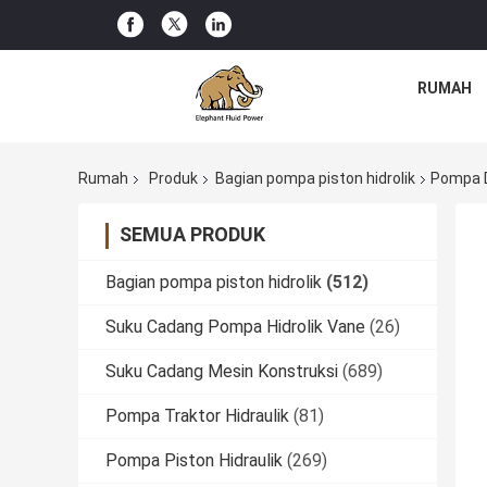
RUMAH
Rumah
Produk
Bagian pompa piston hidrolik
Pompa D
SEMUA PRODUK
Bagian pompa piston hidrolik
(512)
Suku Cadang Pompa Hidrolik Vane
(26)
Suku Cadang Mesin Konstruksi
(689)
Pompa Traktor Hidraulik
(81)
Pompa Piston Hidraulik
(269)