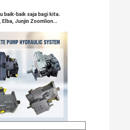
 baik-baik saja bagi kita.
 Elba, Junjin Zoomlion...