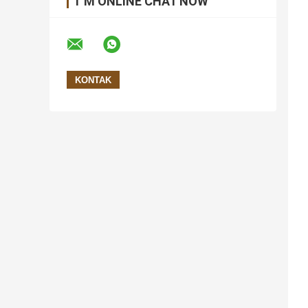
I 'M ONLINE CHAT NOW