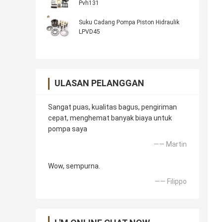
Pvh131
Suku Cadang Pompa Piston Hidraulik
LPVD45
ULASAN PELANGGAN
Sangat puas, kualitas bagus, pengiriman
cepat, menghemat banyak biaya untuk
pompa saya
—— Martin
Wow, sempurna.
—— Filippo