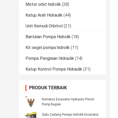
Motor orbit hidrolik
(28)
Katup Arah Hidraulik
(44)
Unit Kemudi Orbitrol
(21)
Bantalan Pompa Hidrolik
(18)
Kit segel pompa hidrolik
(11)
Pompa Pengisian Hidraulik
(14)
Katup Kontrol Pompa Hidraulik
(31)
PRODUK TERBAIK
Komatus Excavator Hydraulic Piston
Pump Bagian
Suku Cadang Pompa Hidrolik Excavator