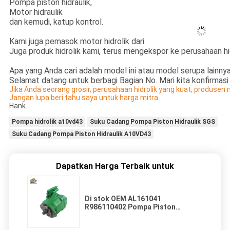
Pompa piston hidraulik,
Motor hidraulik
dan kemudi, katup kontrol.
Kami juga pemasok motor hidrolik dari
Juga produk hidrolik kami, terus mengekspor ke perusahaan hi
Apa yang Anda cari adalah model ini atau model serupa lainny
Selamat datang untuk berbagi Bagian No. Mari kita konfirmas
Jika Anda seorang grosir, perusahaan hidrolik yang kuat, produsen 
Jangan lupa beri tahu saya untuk harga mitra.
Hank.
Pompa hidrolik a10vd43
Suku Cadang Pompa Piston Hidraulik SGS
Suku Cadang Pompa Piston Hidraulik A10VD43
Dapatkan Harga Terbaik untuk
Di stok OEM AL161041
R986110402 Pompa Piston
A10VNO25DFR1/52R-HRC40N00