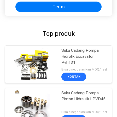
Terus
Top produk
Suku Cadang Pompa
Hidrolik Excavator
Pvh131
Bisa dinegosiasikan MOQ:1 set
KONTAK
Suku Cadang Pompa
Piston Hidraulik LPVD45
Bisa dinegosiasikan MOQ:1 set