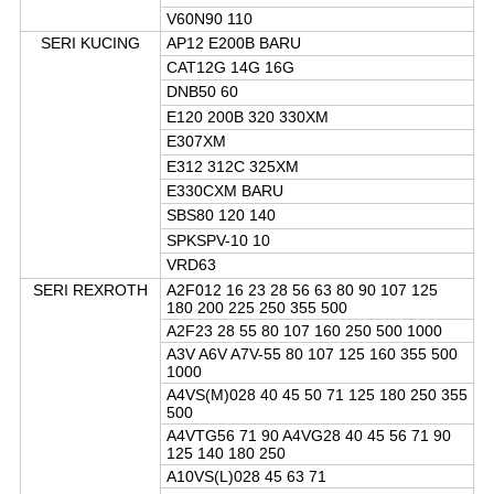
V60N90 110
SERI KUCING
AP12 E200B BARU
CAT12G 14G 16G
DNB50 60
E120 200B 320 330XM
E307XM
E312 312C 325XM
E330CXM BARU
SBS80 120 140
SPKSPV-10 10
VRD63
SERI REXROTH
A2F012 16 23 28 56 63 80 90 107 125
180 200 225 250 355 500
A2F23 28 55 80 107 160 250 500 1000
A3V A6V A7V-55 80 107 125 160 355 500
1000
A4VS(M)028 40 45 50 71 125 180 250 355
500
A4VTG56 71 90 A4VG28 40 45 56 71 90
125 140 180 250
A10VS(L)028 45 63 71