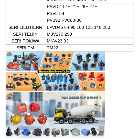
PSVD2-17E 21E 26E 27E
PSVL-54
PVB92 PVC80-80
SERI LIEB HERR
LPVD45 64 90 100 125 140 250
SERI TEIJIN
M3V270 290
SERI TOKIWA
MKV-23 33
SERI TM
TM22