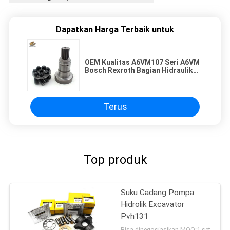
Dapatkan Harga Terbaik untuk
OEM Kualitas A6VM107 Seri A6VM
Bosch Rexroth Bagian Hidraulik
Penggantian
Terus
Top produk
Suku Cadang Pompa
Hidrolik Excavator
Pvh131
Bisa dinegosiasikan MOQ:1 set