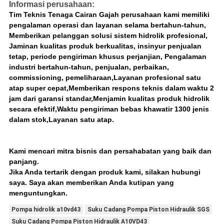
Informasi perusahaan:
Tim Teknis Tenaga Cairan Gajah perusahaan kami memiliki
pengalaman operasi dan layanan selama bertahun-tahun,
Memberikan pelanggan solusi sistem hidrolik profesional,
Jaminan kualitas produk berkualitas, insinyur penjualan
tetap, periode pengiriman khusus perjanjian, Pengalaman
industri bertahun-tahun, penjualan, perbaikan,
commissioning, pemeliharaan,Layanan profesional satu
atap super cepat,Memberikan respons teknis dalam waktu 2
jam dari garansi standar,Menjamin kualitas produk hidrolik
secara efektif,Waktu pengiriman bebas khawatir 1300 jenis
dalam stok,Layanan satu atap.
Kami mencari mitra bisnis dan persahabatan yang baik dan
panjang.
Jika Anda tertarik dengan produk kami, silakan hubungi
saya. Saya akan memberikan Anda kutipan yang
menguntungkan.
Pompa hidrolik a10vd43
Suku Cadang Pompa Piston Hidraulik SGS
Suku Cadang Pompa Piston Hidraulik A10VD43