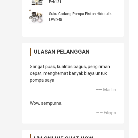
Pvh131
Suku Cadang Pompa Piston Hidraulik
LPVD45
ULASAN PELANGGAN
Sangat puas, kualitas bagus, pengiriman
cepat, menghemat banyak biaya untuk
pompa saya
—— Martin
Wow, sempurna.
—— Filippo