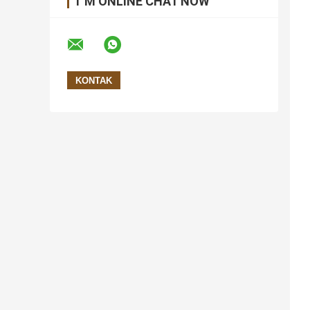
I 'M ONLINE CHAT NOW