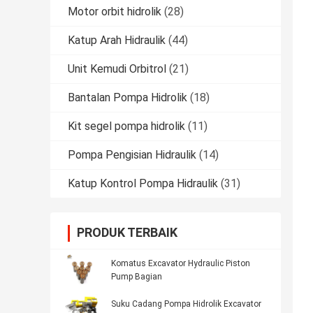
Motor orbit hidrolik
(28)
Katup Arah Hidraulik
(44)
Unit Kemudi Orbitrol
(21)
Bantalan Pompa Hidrolik
(18)
Kit segel pompa hidrolik
(11)
Pompa Pengisian Hidraulik
(14)
Katup Kontrol Pompa Hidraulik
(31)
PRODUK TERBAIK
Komatus Excavator Hydraulic Piston
Pump Bagian
Suku Cadang Pompa Hidrolik Excavator