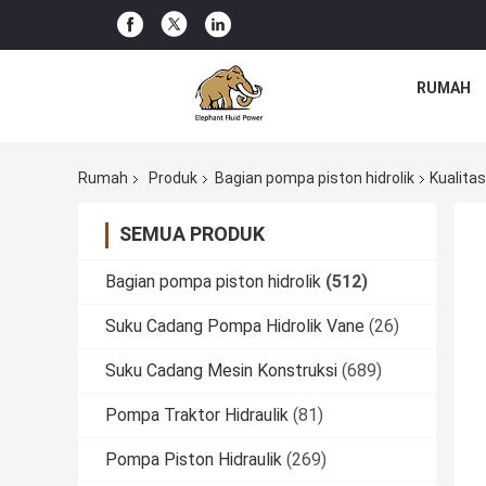
RUMAH
Rumah
Produk
Bagian pompa piston hidrolik
Kualita
SEMUA PRODUK
Bagian pompa piston hidrolik
(512)
Suku Cadang Pompa Hidrolik Vane
(26)
Suku Cadang Mesin Konstruksi
(689)
Pompa Traktor Hidraulik
(81)
Pompa Piston Hidraulik
(269)