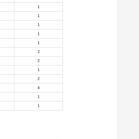
1
1
1
1
1
2
2
1
2
4
1
1