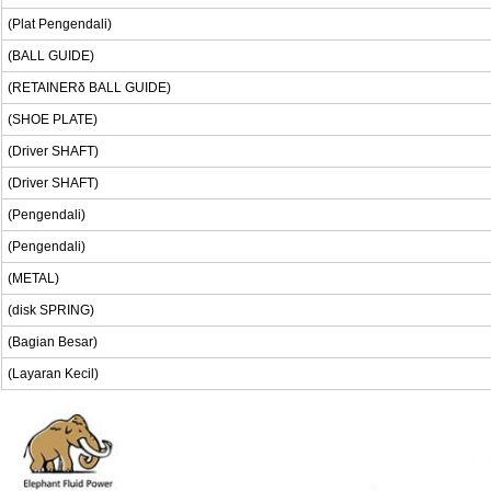
(Plat Pengendali)
(BALL GUIDE)
(RETAINERδ BALL GUIDE)
(SHOE PLATE)
(Driver SHAFT)
(Driver SHAFT)
(Pengendali)
(Pengendali)
(METAL)
(disk SPRING)
(Bagian Besar)
(Layaran Kecil)