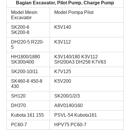
Bagian Excavator, Pilot Pump, Charge Pump
Model Mesin
Model Pompa Pilot
Excavator
SK200-6
K5V140
SK200-8
DH220-5 R220-
K3V112
5
HH1800/1880
K3V140/180 K3V112
SK300/400
SH200A3 DH258 K7V63
SK200-10/11
K7V125
SK460-8 450-8
K5V200
430
SH120
SK200/1/2/3
DH370
A8V0140/160
Kubota 161 155
PSVL-54 Kubota161
PC60-7
HPV75 PC60-7