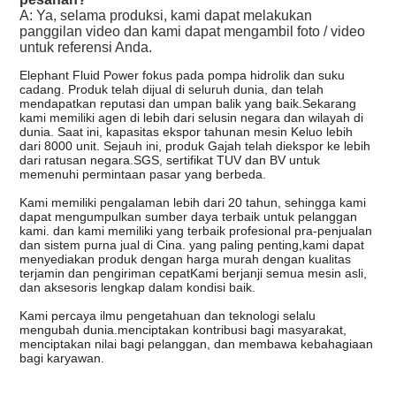
A: Ya, selama produksi, kami dapat melakukan
panggilan video dan kami dapat mengambil foto / video
untuk referensi Anda.
Elephant Fluid Power fokus pada pompa hidrolik dan suku
cadang. Produk telah dijual di seluruh dunia, dan telah
mendapatkan reputasi dan umpan balik yang baik.Sekarang
kami memiliki agen di lebih dari selusin negara dan wilayah di
dunia. Saat ini, kapasitas ekspor tahunan mesin Keluo lebih
dari 8000 unit. Sejauh ini, produk Gajah telah diekspor ke lebih
dari ratusan negara.SGS, sertifikat TUV dan BV untuk
memenuhi permintaan pasar yang berbeda.
Kami memiliki pengalaman lebih dari 20 tahun, sehingga kami
dapat mengumpulkan sumber daya terbaik untuk pelanggan
kami. dan kami memiliki yang terbaik profesional pra-penjualan
dan sistem purna jual di Cina. yang paling penting,kami dapat
menyediakan produk dengan harga murah dengan kualitas
terjamin dan pengiriman cepatKami berjanji semua mesin asli,
dan aksesoris lengkap dalam kondisi baik.
Kami percaya ilmu pengetahuan dan teknologi selalu
mengubah dunia.menciptakan kontribusi bagi masyarakat,
menciptakan nilai bagi pelanggan, dan membawa kebahagiaan
bagi karyawan.