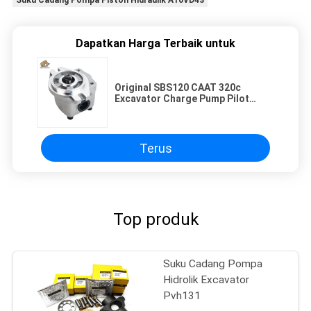
Suku Cadang Pompa Piston Hidraulik A10VD43
Dapatkan Harga Terbaik untuk
Original SBS120 CAAT 320c
Excavator Charge Pump Pilot
Pump Kualitas Baik Harga Pabrik
Terus
Top produk
Suku Cadang Pompa
Hidrolik Excavator
Pvh131