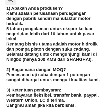
FAQ
1) Apakah Anda produsen?
Kami adalah perusahaan perdagangan
dengan pabrik sendiri manufaktur motor
hidrolik.
5 tahun pengalaman untuk ekspor ke luar
negeri,dan lebih dari 10 tahun untuk pasar
lokal.
Rentang bisnis utama adalah motor hidrolik
dan pompa piston dengan suku cadang.
Selamat datang untuk mengunjungi kami di
Ningbo (hanya 300 KMS dari SHANGHAI).
2) Bagaimana dengan MOQ?
Pemesanan uji coba dengan 1 potongan
sangat dihargai untuk menguji kualitas kami.
3) Ketentuan pembayaran:
Pembayaran fleksibel, transfer bank, paypal,
Western Union, LC diterima.
Uangmu aman jika kita berbisnis.