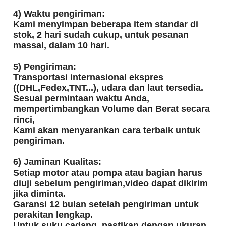
4) Waktu pengiriman:
Kami menyimpan beberapa item standar di
stok, 2 hari sudah cukup, untuk pesanan
massal, dalam 10 hari.
5) Pengiriman:
Transportasi internasional ekspres
((DHL,Fedex,TNT...), udara dan laut tersedia.
Sesuai permintaan waktu Anda,
mempertimbangkan Volume dan Berat secara
rinci,
Kami akan menyarankan cara terbaik untuk
pengiriman.
6) Jaminan Kualitas:
Setiap motor atau pompa atau bagian harus
diuji sebelum pengiriman,video dapat dikirim
jika diminta.
Garansi 12 bulan setelah pengiriman untuk
perakitan lengkap.
Untuk suku cadang, pastikan dengan ukuran