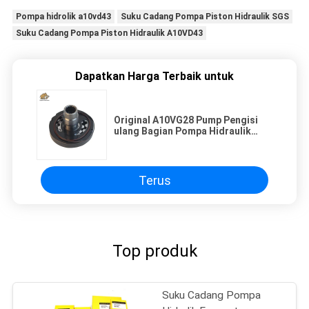
Pompa hidrolik a10vd43
Suku Cadang Pompa Piston Hidraulik SGS
Suku Cadang Pompa Piston Hidraulik A10VD43
Dapatkan Harga Terbaik untuk
Original A10VG28 Pump Pengisi
ulang Bagian Pompa Hidraulik
Bagian Perbaikan Excavator
Terus
Top produk
Suku Cadang Pompa