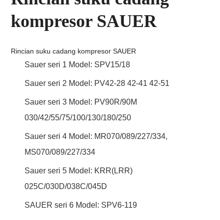
kompresor SAUER
Rincian suku cadang kompresor SAUER
Sauer seri 1 Model: SPV15/18
Sauer seri 2 Model: PV42-28 42-41 42-51
Sauer seri 3 Model: PV90R/90M
030/42/55/75/100/130/180/250
Sauer seri 4 Model: MR070/089/227/334,
MS070/089/227/334
Sauer seri 5 Model: KRR(LRR)
025C/030D/038C/045D
SAUER seri 6 Model: SPV6-119