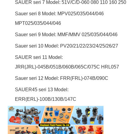
SAUER seri 7 Model: 51V/C/D-060 080 110 160 250
Sauer seri 8 Model: MPV025/035/044/046
MPT025/035/044/046
Sauer seri 9 Model: MMF/MMV 025/035/044/046
Sauer seri 10 Model: PV20/21/22/23/24/25/26/27
SAUER seri 11 Model:
JRR(JRL)-045B/051B/060B/065C/075C HRL057
Sauer seri 12 Model: FRR(FRL)-074B/090C
SAUER45 seri 13 Model:
ERR(ERL)-100B/130B/147C