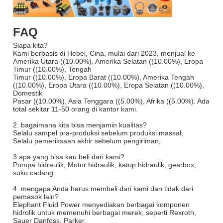
FAQ
Siapa kita?
Kami berbasis di Hebei, Cina, mulai dari 2023, menjual ke
Amerika Utara ((10.00%), Amerika Selatan ((10.00%), Eropa
Timur ((10.00%), Tengah
Timur ((10.00%), Eropa Barat ((10.00%), Amerika Tengah
((10.00%), Eropa Utara ((10.00%), Eropa Selatan ((10.00%),
Domestik
Pasar ((10.00%), Asia Tenggara ((5.00%), Afrika ((5.00%). Ada
total sekitar 11-50 orang di kantor kami.
2. bagaimana kita bisa menjamin kualitas?
Selalu sampel pra-produksi sebelum produksi massal;
Selalu pemeriksaan akhir sebelum pengiriman;
3.apa yang bisa kau beli dari kami?
Pompa hidraulik, Motor hidraulik, katup hidraulik, gearbox,
suku cadang
4. mengapa Anda harus membeli dari kami dan tidak dari
pemasok lain?
Elephant Fluid Power menyediakan berbagai komponen
hidrolik untuk memenuhi berbagai merek, seperti Rexroth,
Sauer Danfoss, Parker,