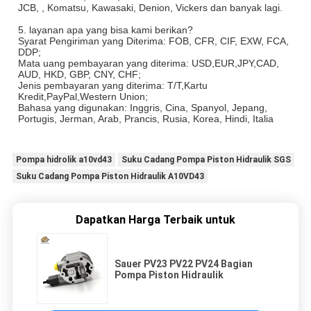
JCB, , Komatsu, Kawasaki, Denion, Vickers dan banyak lagi.
5. layanan apa yang bisa kami berikan?
Syarat Pengiriman yang Diterima: FOB, CFR, CIF, EXW, FCA,
DDP;
Mata uang pembayaran yang diterima: USD,EUR,JPY,CAD,
AUD, HKD, GBP, CNY, CHF;
Jenis pembayaran yang diterima: T/T,Kartu
Kredit,PayPal,Western Union;
Bahasa yang digunakan: Inggris, Cina, Spanyol, Jepang,
Portugis, Jerman, Arab, Prancis, Rusia, Korea, Hindi, Italia
Pompa hidrolik a10vd43
Suku Cadang Pompa Piston Hidraulik SGS
Suku Cadang Pompa Piston Hidraulik A10VD43
Dapatkan Harga Terbaik untuk
Sauer PV23 PV22 PV24 Bagian
Pompa Piston Hidraulik