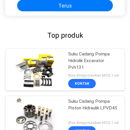
Terus
Top produk
Suku Cadang Pompa
Hidrolik Excavator
Pvh131
Bisa dinegosiasikan MOQ:1 set
KONTAK
Suku Cadang Pompa
Piston Hidraulik LPVD45
Bisa dinegosiasikan MOQ:1 set