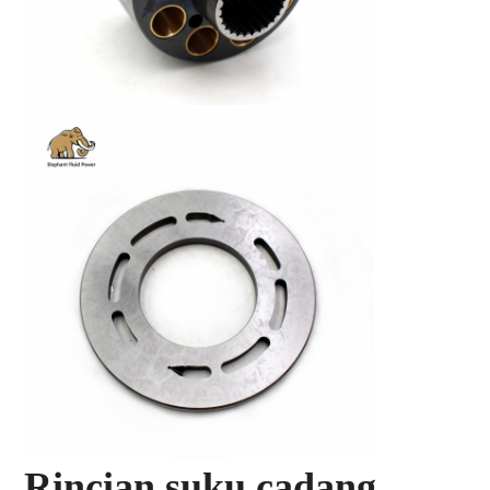
Rincian suku cadang