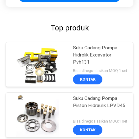
Top produk
Suku Cadang Pompa
Hidrolik Excavator
Pvh131
Bisa dinegosiasikan MOQ:1 set
KONTAK
Suku Cadang Pompa
Piston Hidraulik LPVD45
Bisa dinegosiasikan MOQ:1 set
KONTAK