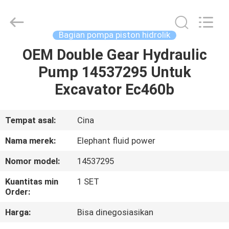
2026
Elephant
Fluid
Power
Co.,Ltd.
Bagian pompa piston hidrolik
All
Rights
Reserved.
OEM Double Gear Hydraulic
RUMAH
Pump 14537295 Untuk
PRODUK
Excavator Ec460b
TENTANG
Tempat asal:
Cina
KAMI
Nama merek:
Elephant fluid power
Nomor model:
14537295
TUR
Kuantitas min
1 SET
PABRIK
Order:
Harga:
Bisa dinegosiasikan
KONTROL