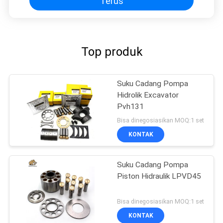
Terus
Top produk
Suku Cadang Pompa
Hidrolik Excavator
Pvh131
Bisa dinegosiasikan MOQ:1 set
KONTAK
Suku Cadang Pompa
Piston Hidraulik LPVD45
Bisa dinegosiasikan MOQ:1 set
KONTAK