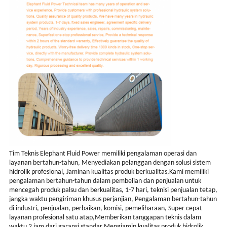
Tim Teknis Elephant Fluid Power memiliki pengalaman operasi dan
layanan bertahun-tahun, Menyediakan pelanggan dengan solusi sistem
hidrolik profesional, Jaminan kualitas produk berkualitas,Kami memiliki
pengalaman bertahun-tahun dalam pembelian dan penjualan untuk
mencegah produk palsu dan berkualitas, 1-7 hari, teknisi penjualan tetap,
jangka waktu pengiriman khusus perjanjian, Pengalaman bertahun-tahun
di industri, penjualan, perbaikan, komisi, pemeliharaan, Super cepat
layanan profesional satu atap,Memberikan tanggapan teknis dalam
waktu 2 jam dari garansi standar,Mengjamin kualitas produk hidrolik