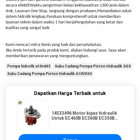
secara efektif,Waktu pengiriman bebas kekhawatiran 1300 jenis dalam
stok, Layanan One-Stop, langsung dengan produsen,Menyediakan solusi
sistem hidrolik lengkap,Panduan komprehensif untuk memberikan
layanan teknis dalam waktu 1 hari kerjaPengolahan yang ketat dan
kualitas yang sangat baik
Kami mencari mitra bisnis yang baik dan persahabatan.
Jika Anda tertarik pada produk kami, silakan hubungi saya. Saya akan
memberikan penawaran yang menguntungkan.
Pompa hidrolik a10vd43
Suku Cadang Pompa Piston Hidraulik SGS
Suku Cadang Pompa Piston Hidraulik A10VD43
Dapatkan Harga Terbaik untuk
14533496 Motor kipas hidraulik
Untuk EC460B EC360B EC330B
Perbaikan Penggantian