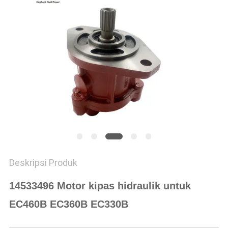
Deskripsi Produk
14533496 Motor kipas hidraulik untuk
EC460B EC360B EC330B