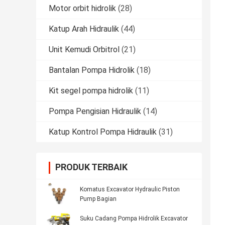
Motor orbit hidrolik
(28)
Katup Arah Hidraulik
(44)
Unit Kemudi Orbitrol
(21)
Bantalan Pompa Hidrolik
(18)
Kit segel pompa hidrolik
(11)
Pompa Pengisian Hidraulik
(14)
Katup Kontrol Pompa Hidraulik
(31)
PRODUK TERBAIK
Komatus Excavator Hydraulic Piston
Pump Bagian
Suku Cadang Pompa Hidrolik Excavator