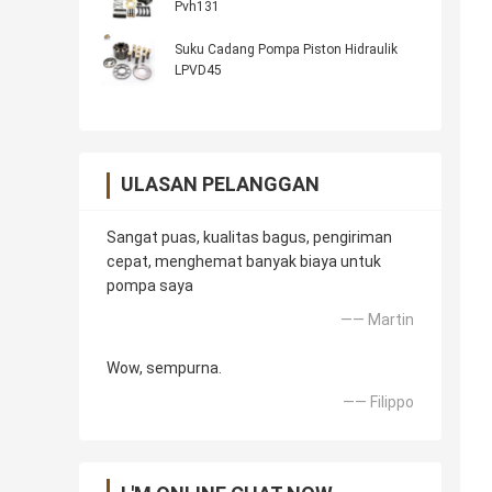
Pvh131
Suku Cadang Pompa Piston Hidraulik
LPVD45
ULASAN PELANGGAN
Sangat puas, kualitas bagus, pengiriman
cepat, menghemat banyak biaya untuk
pompa saya
—— Martin
Wow, sempurna.
—— Filippo