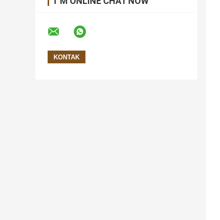
I 'M ONLINE CHAT NOW