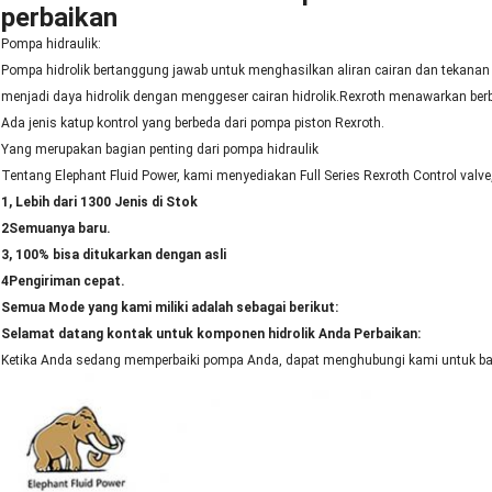
perbaikan
Pompa hidraulik:
Pompa hidrolik bertanggung jawab untuk menghasilkan aliran cairan dan tekana
menjadi daya hidrolik dengan menggeser cairan hidrolik.Rexroth menawarkan berb
Ada jenis katup kontrol yang berbeda dari pompa piston Rexroth.
Yang merupakan bagian penting dari pompa hidraulik
Tentang Elephant Fluid Power, kami menyediakan Full Series Rexroth Control valve
1, Lebih dari 1300 Jenis di Stok
2Semuanya baru.
3, 100% bisa ditukarkan dengan asli
4Pengiriman cepat.
Semua Mode yang kami miliki adalah sebagai berikut:
Selamat datang kontak untuk komponen hidrolik Anda Perbaikan:
Ketika Anda sedang memperbaiki pompa Anda, dapat menghubungi kami untuk bag