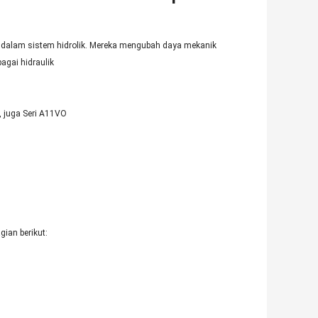
n dalam sistem hidrolik. Mereka mengubah daya mekanik
agai hidraulik
, juga Seri A11VO
ian berikut: