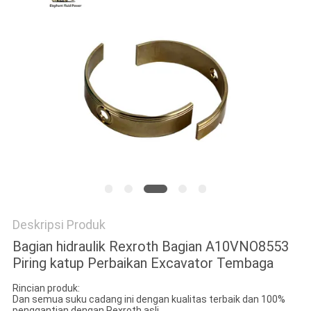
Deskripsi Produk
Bagian hidraulik Rexroth Bagian A10VNO8553
Piring katup Perbaikan Excavator Tembaga
Rincian produk:
Dan semua suku cadang ini dengan kualitas terbaik dan 100%
penggantian dengan Rexroth asli.