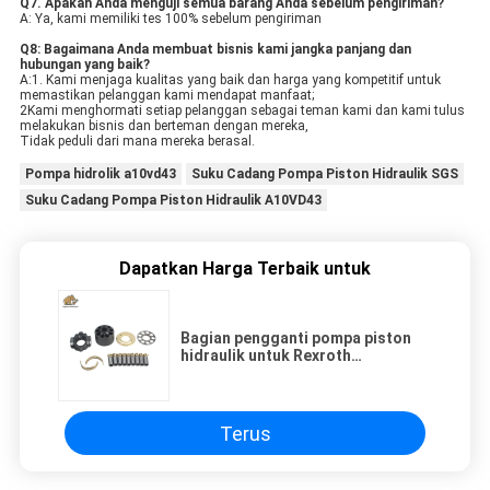
Q7. Apakah Anda menguji semua barang Anda sebelum pengiriman?
A: Ya, kami memiliki tes 100% sebelum pengiriman
Q8: Bagaimana Anda membuat bisnis kami jangka panjang dan
hubungan yang baik?
A:1. Kami menjaga kualitas yang baik dan harga yang kompetitif untuk
memastikan pelanggan kami mendapat manfaat;
2Kami menghormati setiap pelanggan sebagai teman kami dan kami tulus
melakukan bisnis dan berteman dengan mereka,
Tidak peduli dari mana mereka berasal.
Pompa hidrolik a10vd43
Suku Cadang Pompa Piston Hidraulik SGS
Suku Cadang Pompa Piston Hidraulik A10VD43
Dapatkan Harga Terbaik untuk
Bagian pengganti pompa piston
hidraulik untuk Rexroth
A10VNO8553
Terus