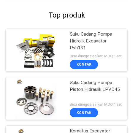
Top produk
Suku Cadang Pompa
Hidrolik Excavator
Pvh131
Bisa dinegosiasikan MOQ:1 set
KONTAK
Suku Cadang Pompa
Piston Hidraulik LPVD45
Bisa dinegosiasikan MOQ:1 set
KONTAK
Komatus Excavator