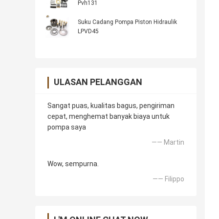
Pvh131
Suku Cadang Pompa Piston Hidraulik
LPVD45
ULASAN PELANGGAN
Sangat puas, kualitas bagus, pengiriman
cepat, menghemat banyak biaya untuk
pompa saya
—— Martin
Wow, sempurna.
—— Filippo