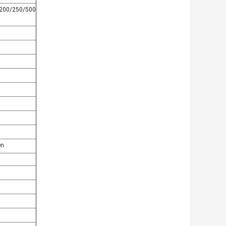
200/250/500
en