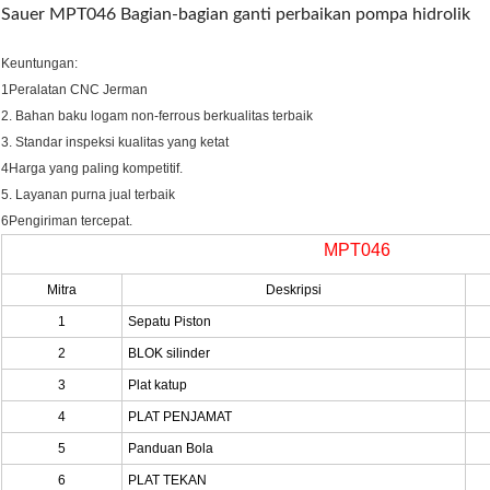
Sauer MPT046 Bagian-bagian ganti perbaikan pompa hidrolik
Keuntungan:
1Peralatan CNC Jerman
2. Bahan baku logam non-ferrous berkualitas terbaik
3. Standar inspeksi kualitas yang ketat
4Harga yang paling kompetitif.
5. Layanan purna jual terbaik
6Pengiriman tercepat.
MPT046
Mitra
Deskripsi
1
Sepatu Piston
2
BLOK silinder
3
Plat katup
4
PLAT PENJAMAT
5
Panduan Bola
6
PLAT TEKAN