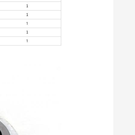
1
1
1
1
1