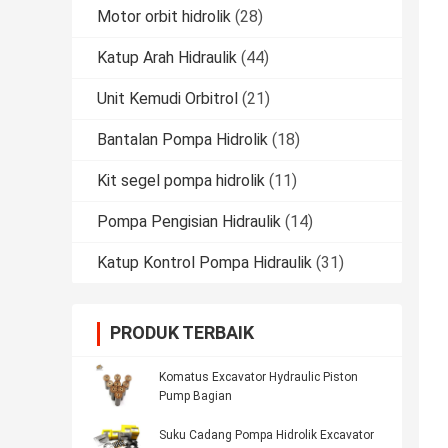
Motor orbit hidrolik
(28)
Katup Arah Hidraulik
(44)
Unit Kemudi Orbitrol
(21)
Bantalan Pompa Hidrolik
(18)
Kit segel pompa hidrolik
(11)
Pompa Pengisian Hidraulik
(14)
Katup Kontrol Pompa Hidraulik
(31)
PRODUK TERBAIK
Komatus Excavator Hydraulic Piston
Pump Bagian
Suku Cadang Pompa Hidrolik Excavator