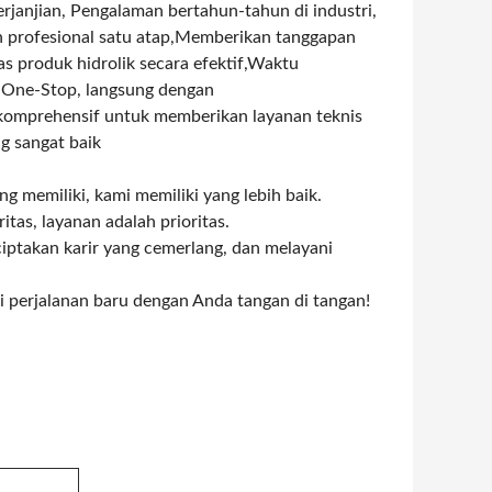
erjanjian, Pengalaman bertahun-tahun di industri,
an profesional satu atap,Memberikan tanggapan
as produk hidrolik secara efektif,Waktu
n One-Stop, langsung dengan
 komprehensif untuk memberikan layanan teknis
g sangat baik
ng memiliki, kami memiliki yang lebih baik.
itas, layanan adalah prioritas.
takan karir yang cemerlang, dan melayani
 perjalanan baru dengan Anda tangan di tangan!