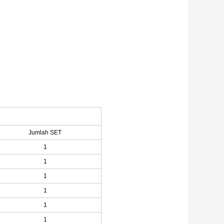
Jumlah SET
1
1
1
1
1
1