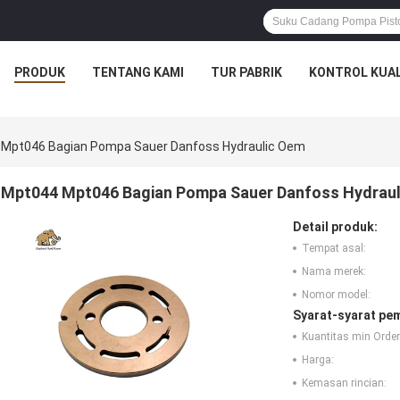
PRODUK
TENTANG KAMI
TUR PABRIK
KONTROL KUAL
Mpt046 Bagian Pompa Sauer Danfoss Hydraulic Oem
Mpt044 Mpt046 Bagian Pompa Sauer Danfoss Hydrau
Detail produk:
Tempat asal:
Nama merek:
Nomor model:
Syarat-syarat pe
Kuantitas min Order
Harga:
Kemasan rincian: