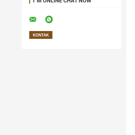
I 'M ONLINE CHAT NOW