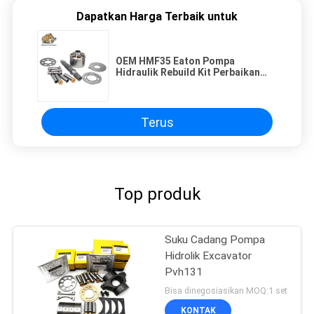
Dapatkan Harga Terbaik untuk
OEM HMF35 Eaton Pompa
Hidraulik Rebuild Kit Perbaikan
Suku Cadang Pemeliharaan
Ekskavator
Terus
Top produk
Suku Cadang Pompa
Hidrolik Excavator
Pvh131
Bisa dinegosiasikan MOQ:1 set
KONTAK