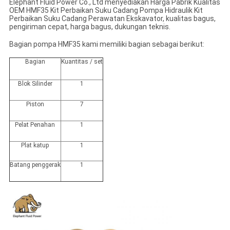
Elephant Fluid Power Co., Ltd menyediakan Harga Pabrik Kualitas
OEM HMF35 Kit Perbaikan Suku Cadang Pompa Hidraulik Kit
Perbaikan Suku Cadang Perawatan Ekskavator, kualitas bagus,
pengiriman cepat, harga bagus, dukungan teknis.
Bagian pompa HMF35 kami memiliki bagian sebagai berikut:
Bagian
Kuantitas / set
Blok Silinder
1
Piston
7
Pelat Penahan
1
Plat katup
1
Batang penggerak
1