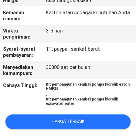
Harga:
Bisa dinegosiasikan
KUALITAS
Kemasan
Karton atau sebagai kebutuhan Anda
rincian:
HUBUNGI
Waktu
3-5 hari
KAMI
pengiriman:
Syarat-syarat
TT, paypal, serikat barat
BERITA
pembayaran:
Menyediakan
30000 set per bulan
KASUS
kemampuan:
Cahaya Tinggi:
Kit pembangunan kembali pompa hidrolik eaton
HMF35
SITEMAP
,
Kit pembangunan kembali pompa hidrolik
excavator eaton
PRIVACY
POLICY
HARGA TERBAIK