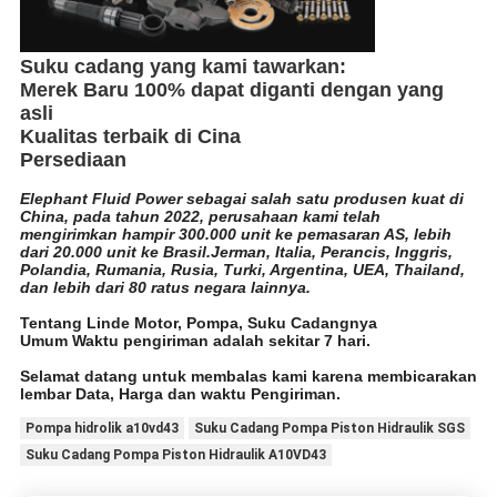
Suku cadang yang kami tawarkan:
Merek Baru 100% dapat diganti dengan yang
asli
Kualitas terbaik di Cina
Persediaan
Elephant Fluid Power sebagai salah satu produsen kuat di
China, pada tahun 2022, perusahaan kami telah
mengirimkan hampir 300.000 unit ke pemasaran AS, lebih
dari 20.000 unit ke Brasil.Jerman, Italia, Perancis, Inggris,
Polandia, Rumania, Rusia, Turki, Argentina, UEA, Thailand,
dan lebih dari 80 ratus negara lainnya.
Tentang Linde Motor, Pompa, Suku Cadangnya
Umum Waktu pengiriman adalah sekitar 7 hari.
Selamat datang untuk membalas kami karena membicarakan
lembar Data, Harga dan waktu Pengiriman.
Pompa hidrolik a10vd43
Suku Cadang Pompa Piston Hidraulik SGS
Suku Cadang Pompa Piston Hidraulik A10VD43