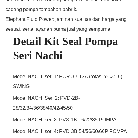
cadang pompa tambahan pabrik.
Elephant Fluid Power: jaminan kualitas dan harga yang
sesuai, serta layanan purna jual yang sempurna.
Detail Kit Seal Pompa
Seri Nachi
Model NACHI seri 1: PCR-3B-12A (rotasi YC35-6)
SWING
Model NACHI Seri 2: PVD-2B-
28/32/34/36/38/40/42/45/50
Model NACHI seri 3: PVS-1B-16/22/35 POMPA
Model NACHI seri 4: PVD-3B-54/56/60/66P POMPA