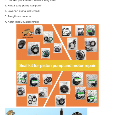
3. Standar pemeriksaan kualitas yang ketat
4. Harga yang paling kompetitif
5. Layanan purna jual terbaik
6. Pengiriman tercepat
7. Karet impor, kualitas tinggi