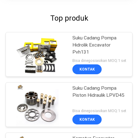
Top produk
Suku Cadang Pompa
Hidrolik Excavator
Pvh131
Bisa dinegosiasikan MOQ:1 set
KONTAK
Suku Cadang Pompa
Piston Hidraulik LPVD45
Bisa dinegosiasikan MOQ:1 set
KONTAK