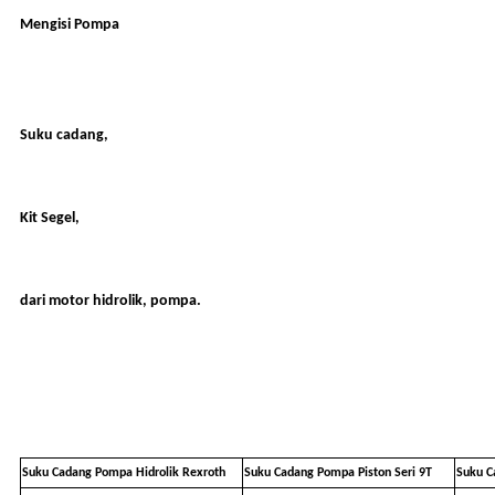
Mengisi Pompa
Suku cadang,
Kit Segel,
dari motor hidrolik, pompa.
Suku Cadang Pompa Hidrolik Rexroth
Suku Cadang Pompa Piston Seri 9T
Suku C