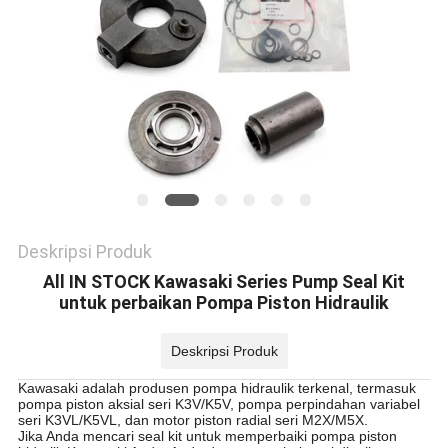
Deskripsi Produk
All IN STOCK Kawasaki Series Pump Seal Kit
untuk perbaikan Pompa Piston Hidraulik
Deskripsi Produk
Kawasaki adalah produsen pompa hidraulik terkenal, termasuk
pompa piston aksial seri K3V/K5V, pompa perpindahan variabel
seri K3VL/K5VL, dan motor piston radial seri M2X/M5X.
Jika Anda mencari seal kit untuk memperbaiki pompa piston