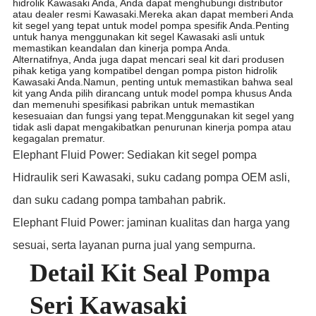
hidrolik Kawasaki Anda, Anda dapat menghubungi distributor
atau dealer resmi Kawasaki.Mereka akan dapat memberi Anda
kit segel yang tepat untuk model pompa spesifik Anda.Penting
untuk hanya menggunakan kit segel Kawasaki asli untuk
memastikan keandalan dan kinerja pompa Anda.
Alternatifnya, Anda juga dapat mencari seal kit dari produsen
pihak ketiga yang kompatibel dengan pompa piston hidrolik
Kawasaki Anda.Namun, penting untuk memastikan bahwa seal
kit yang Anda pilih dirancang untuk model pompa khusus Anda
dan memenuhi spesifikasi pabrikan untuk memastikan
kesesuaian dan fungsi yang tepat.Menggunakan kit segel yang
tidak asli dapat mengakibatkan penurunan kinerja pompa atau
kegagalan prematur.
Elephant Fluid Power: Sediakan kit segel pompa
Hidraulik seri Kawasaki, suku cadang pompa OEM asli,
dan suku cadang pompa tambahan pabrik.
Elephant Fluid Power: jaminan kualitas dan harga yang
sesuai, serta layanan purna jual yang sempurna.
Detail Kit Seal Pompa
Seri Kawasaki