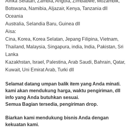
Afrika Selatan, Zambia, Angola, Zimbabwe, Mozambik, 
Botswana, Namibia, Aljazair, Kenya, Tanzania dll
Oceania
Australia, Selandia Baru, Guinea dll
Aisa:
Cina, Korea, Korea Selatan, Jepang Filipina, Vietnam, 
Thailand, Malaysia, Singapura, india, India, Pakistan, Sri 
Lanka
Kazakhstan, Israel, Palestina, Arab Saudi, Bahrain, Qatar, 
Kuwait, Uni Emirat Arab, Turki dll
Selamat datang umpan balik item yang Anda minati.
kami akan mendukung harga, waktu pengiriman, dll
info yang Anda butuhkan sesuai.
Semua Bagian tersedia, pengiriman drop.
Biarkan kami mendukung bisnis Anda dengan
kekuatan kami.