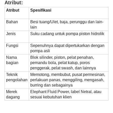
Atribut:
Atribut
Spesifikasi
Bahan
Besi tuang/Ulet, baja, perunggu dan lain-
lain
Jenis
Suku cadang untuk pompa piston hidrolik
Fungsi
Sepenuhnya dapat dipertukarkan dengan
pompa asli
Nama
Blok silinder, piston, pelat penahan,
bagian
pemandu bola, pelat katup, poros
penggerak, pelat swash, dan lainnya
Teknik
Memotong, membubut, pusat permesinan,
pengolahan
perlakuan panas, menggiling, mengasah,
burring dan sebagainya
Merek
Elephant Fluid Power, label Netral, atau
dagang
sesuai kebutuhan klien