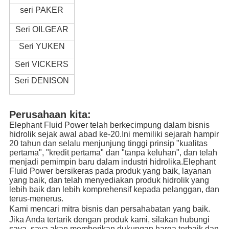
seri PAKER
Seri OILGEAR
Seri YUKEN
Seri VICKERS
Seri DENISON
Perusahaan kita:
Elephant Fluid Power telah berkecimpung dalam bisnis
hidrolik sejak awal abad ke-20.Ini memiliki sejarah hampir
20 tahun dan selalu menjunjung tinggi prinsip "kualitas
pertama", "kredit pertama" dan "tanpa keluhan", dan telah
menjadi pemimpin baru dalam industri hidrolika.Elephant
Fluid Power bersikeras pada produk yang baik, layanan
yang baik, dan telah menyediakan produk hidrolik yang
lebih baik dan lebih komprehensif kepada pelanggan, dan
terus-menerus.
Kami mencari mitra bisnis dan persahabatan yang baik.
Jika Anda tertarik dengan produk kami, silakan hubungi
saya, saya akan memberikan dukungan harga terbaik dan