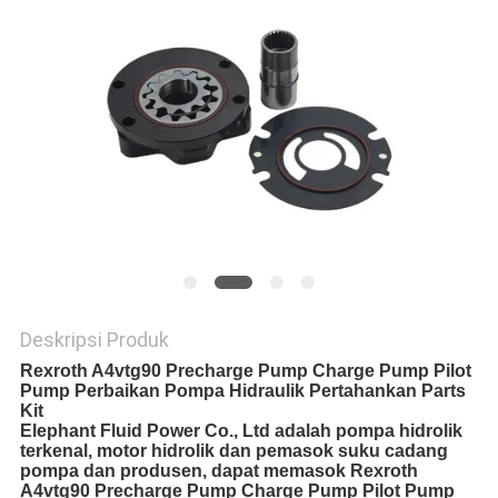
Deskripsi Produk
Rexroth A4vtg90 Precharge Pump Charge Pump Pilot
Pump Perbaikan Pompa Hidraulik Pertahankan Parts
Kit
Elephant Fluid Power Co., Ltd adalah pompa hidrolik
terkenal, motor hidrolik dan pemasok suku cadang
pompa dan produsen, dapat memasok Rexroth
A4vtg90 Precharge Pump Charge Pump Pilot Pump