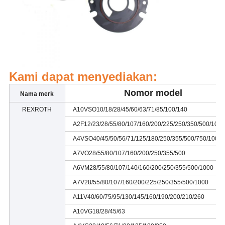
Kami dapat menyediakan:
Nomor model
Nama merk
REXROTH
A10VSO10/18/28/45/60/63/71/85/100/140
A2F12/23/28/55/80/107/160/200/225/250/350/500/1000
A4VSO40/45/50/56/71/125/180/250/355/500/750/1000
A7VO28/55/80/107/160/200/250/355/500
A6VM28/55/80/107/140/160/200/250/355/500/1000
A7V28/55/80/107/160/200/225/250/355/500/1000
A11V40/60/75/95/130/145/160/190/200/210/260
A10VG18/28/45/63