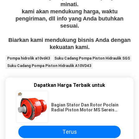
minati.
kami akan mendukung harga, waktu
pengiriman, dll info yang Anda butuhkan
sesuai.
Biarkan kami mendukung bisnis Anda dengan
kekuatan kami.
Pompa hidrolik a10vd43
Suku Cadang Pompa Piston Hidraulik SGS
Suku Cadang Pompa Piston Hidraulik A10VD43
Dapatkan Harga Terbaik untuk
Bagian Stator Dan Rotor Poclain
Radial Piston Motor MS Sereis
yang Dapat Disesuaikan
Terus