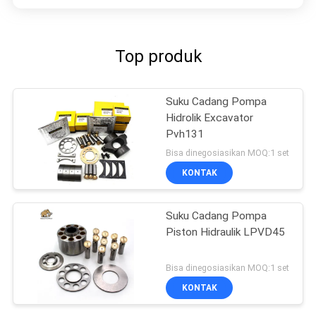
Top produk
Suku Cadang Pompa
Hidrolik Excavator
Pvh131
Bisa dinegosiasikan MOQ:1 set
KONTAK
Suku Cadang Pompa
Piston Hidraulik LPVD45
Bisa dinegosiasikan MOQ:1 set
KONTAK