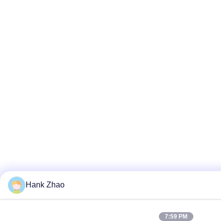
Hank Zhao
7:59 PM