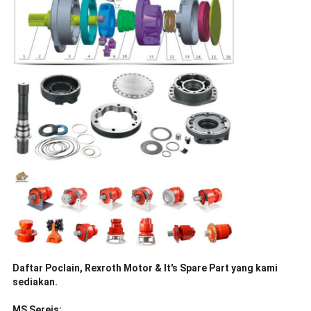
Daftar Poclain, Rexroth Motor & It's Spare Part yang kami
sediakan.
MS Sereis: