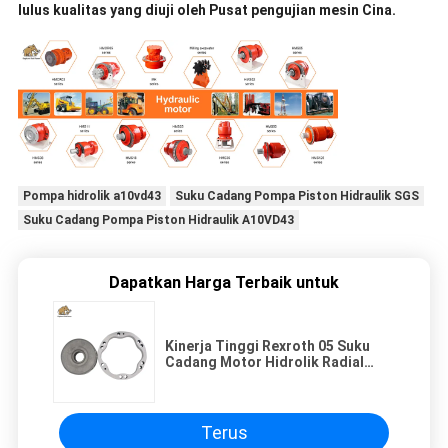
lulus kualitas yang diuji oleh Pusat pengujian mesin Cina.
Pompa hidrolik a10vd43
Suku Cadang Pompa Piston Hidraulik SGS
Suku Cadang Pompa Piston Hidraulik A10VD43
Dapatkan Harga Terbaik untuk
Kinerja Tinggi Rexroth 05 Suku
Cadang Motor Hidrolik Radial
Stator Dan Rotor
Terus