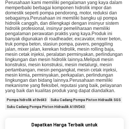
Perusahaan kami memiliki pengalaman yang kaya dalam
memperbaiki berbagai komponen hidrolik impor dan
domestik seperti pompa pendorong, motor, reduksi dan
sebagainya.Perusahaan ini memiliki bangku uji pompa
hidrolik canggih, dan dilengkapi dengan insinyur sistem
hidrolik profesional, insinyur pemeliharaan memiliki
pengalaman perawatan praktis yang kaya.Produk ini
banyak digunakan di roadheader, excavator, mixer beton,
truk pompa beton, stasiun pompa, pavers, penggiling
jalan, mixer jalan, kerekan hidrolik, mesin rolling baja,
mesin cetak injeksi, peralatan perminyakan, perlindungan
lingkungan dan mesin hidrolik lainnya.Meliputi mesin
konstruksi, mesin konstruksi, mesin metalurgi, mesin
pertambangan, mesin pengangkat, mesin cetak injeksi,
mesin kimia, perminyakan, perkapalan, perlindungan
lingkungan dan bidang lainnya.Perusahaan memiliki
mekanisme yang fleksibel, reputasi yang baik, pelayanan
yang baik dan kualitas produk yang dapat diandalkan.
Pompa hidrolik a10vd43
Suku Cadang Pompa Piston Hidraulik SGS
Suku Cadang Pompa Piston Hidraulik A10VD43
Dapatkan Harga Terbaik untuk