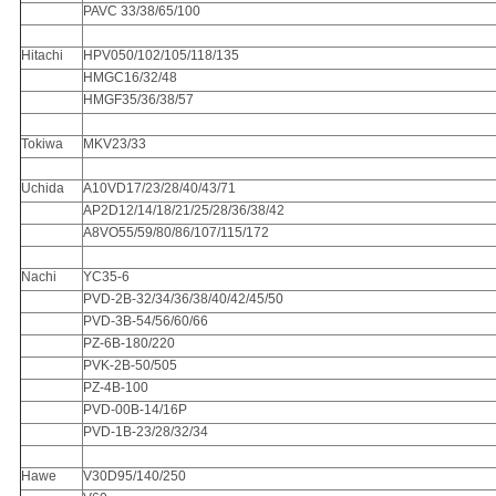
PAVC 33/38/65/100
Hitachi
HPV050/102/105/118/135
HMGC16/32/48
HMGF35/36/38/57
Tokiwa
MKV23/33
Uchida
A10VD17/23/28/40/43/71
AP2D12/14/18/21/25/28/36/38/42
A8VO55/59/80/86/107/115/172
Nachi
YC35-6
PVD-2B-32/34/36/38/40/42/45/50
PVD-3B-54/56/60/66
PZ-6B-180/220
PVK-2B-50/505
PZ-4B-100
PVD-00B-14/16P
PVD-1B-23/28/32/34
Hawe
V30D95/140/250