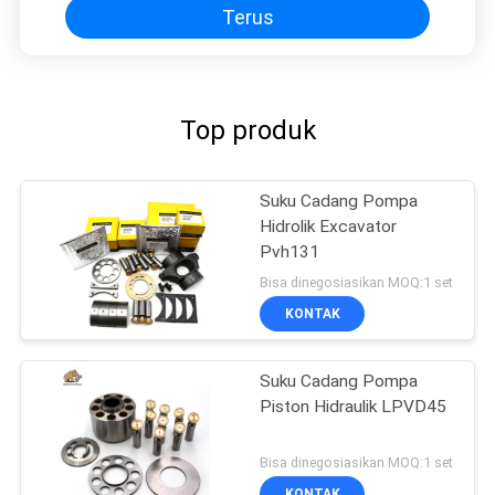
Terus
Top produk
Suku Cadang Pompa
Hidrolik Excavator
Pvh131
Bisa dinegosiasikan MOQ:1 set
KONTAK
Suku Cadang Pompa
Piston Hidraulik LPVD45
Bisa dinegosiasikan MOQ:1 set
KONTAK