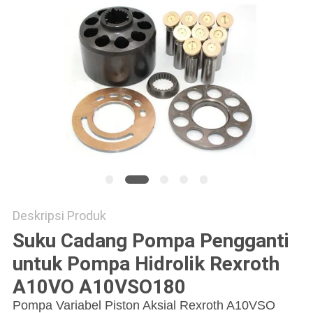
Deskripsi Produk
Suku Cadang Pompa Pengganti
untuk Pompa Hidrolik Rexroth
A10VO A10VSO180
Pompa Variabel Piston Aksial Rexroth A10VSO