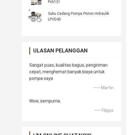
Pvh131
Suku Cadang Pompa Piston Hidraulik
LPVD45
ULASAN PELANGGAN
Sangat puas, kualitas bagus, pengiriman
cepat, menghemat banyak biaya untuk
pompa saya
—— Martin
Wow, sempurna.
—— Filippo