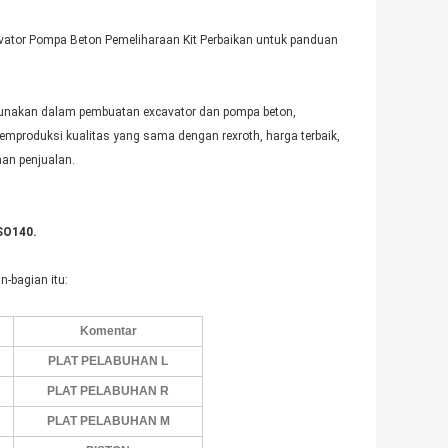
vator Pompa Beton Pemeliharaan Kit Perbaikan untuk panduan
gunakan dalam pembuatan excavator dan pompa beton,
emproduksi kualitas yang sama dengan rexroth, harga terbaik,
an penjualan.
SO140.
n-bagian itu:
Komentar
PLAT PELABUHAN L
PLAT PELABUHAN R
PLAT PELABUHAN M