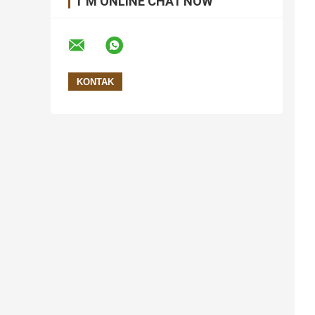
I 'M ONLINE CHAT NOW