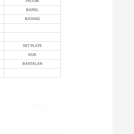
PISTON
BAREL
BATANG
SET PLATE
KUK
BANTALAN