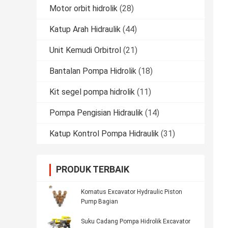
Motor orbit hidrolik
(28)
Katup Arah Hidraulik
(44)
Unit Kemudi Orbitrol
(21)
Bantalan Pompa Hidrolik
(18)
Kit segel pompa hidrolik
(11)
Pompa Pengisian Hidraulik
(14)
Katup Kontrol Pompa Hidraulik
(31)
PRODUK TERBAIK
Komatus Excavator Hydraulic Piston
Pump Bagian
Suku Cadang Pompa Hidrolik Excavator