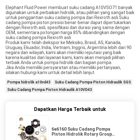
Elephant Fluid Power membuat suku cadang A10VSO71 banyak
digunakan untuk perbaikan hidrolik, atau pilihan yang sangat baik
untuk penggantian suku cadang pompa dari Rexroth asli.Suku
cadang pompa piston presisi benar-benar dapat dipertukarkan
dengan Rexroth asli, spesifikasi dan durasi yang sama dengan
OEM, sementara potongan harga 85% dibandingkan dengan
suku cadang pompa Rexroth asli.
Produk kami telah diekspor ke Meksiko, Brasil, AS, Kanada,
Uruguay, Ekuador, India, Vietnam, Inggris, Argentina lebih dari 90
negara dan wilayah, kami akan memiliki reputasi yang baik
karena kualitas dan layanan kami, kami akan menjadi pilihan
terbaik Anda untuk pompa hidrolik dan bagian pompa.
Jika Anda memiliki persyaratan atau memiliki pertanyaan,
silakan hubungi kami untuk detail lebih lanjut.
Pompa hidrolik a10vd43
Suku Cadang Pompa Piston Hidraulik SGS
Suku Cadang Pompa Piston Hidraulik A10VD43
Dapatkan Harga Terbaik untuk
6e6160 Suku Cadang Pompa
Piston Hidrolik Rotary Group
Valve Plate Lh