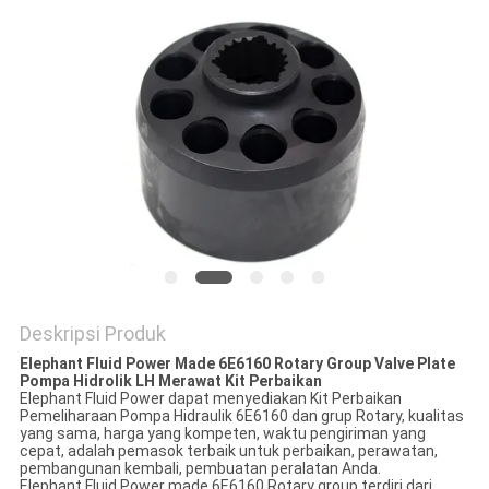
Deskripsi Produk
Elephant Fluid Power Made 6E6160 Rotary Group Valve Plate
Pompa Hidrolik LH Merawat Kit Perbaikan
Elephant Fluid Power dapat menyediakan Kit Perbaikan
Pemeliharaan Pompa Hidraulik 6E6160 dan grup Rotary, kualitas
yang sama, harga yang kompeten, waktu pengiriman yang
cepat, adalah pemasok terbaik untuk perbaikan, perawatan,
pembangunan kembali, pembuatan peralatan Anda.
Elephant Fluid Power made 6E6160 Rotary group terdiri dari