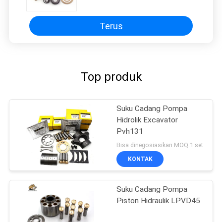
Terus
Top produk
Suku Cadang Pompa
Hidrolik Excavator
Pvh131
Bisa dinegosiasikan MOQ:1 set
KONTAK
Suku Cadang Pompa
Piston Hidraulik LPVD45