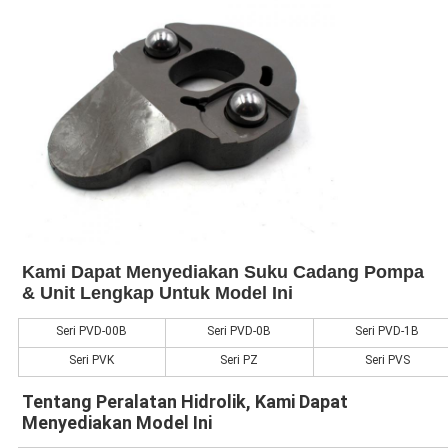
Kami Dapat Menyediakan Suku Cadang Pompa 
& Unit Lengkap Untuk Model Ini
Seri PVD-00B
Seri PVD-0B
Seri PVD-1B
Seri PVK
Seri PZ
Seri PVS
Tentang Peralatan Hidrolik, Kami Dapat 
Menyediakan Model Ini