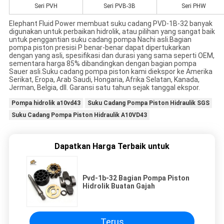
Seri PVH
Seri PVB-3B
Seri PHW
Elephant Fluid Power membuat suku cadang PVD-1B-32 banyak
digunakan untuk perbaikan hidrolik, atau pilihan yang sangat baik
untuk penggantian suku cadang pompa Nachi asli.Bagian
pompa piston presisi P benar-benar dapat dipertukarkan
dengan yang asli, spesifikasi dan durasi yang sama seperti OEM,
sementara harga 85% dibandingkan dengan bagian pompa
Sauer asli.Suku cadang pompa piston kami diekspor ke Amerika
Serikat, Eropa, Arab Saudi, Hongaria, Afrika Selatan, Kanada,
Jerman, Belgia, dll. Garansi satu tahun sejak tanggal ekspor.
Pompa hidrolik a10vd43
Suku Cadang Pompa Piston Hidraulik SGS
Suku Cadang Pompa Piston Hidraulik A10VD43
Dapatkan Harga Terbaik untuk
Pvd-1b-32 Bagian Pompa Piston
Hidrolik Buatan Gajah
Terus