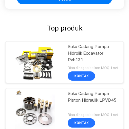
Top produk
Suku Cadang Pompa
Hidrolik Excavator
Pvh131
Bisa dinegosiasikan MOQ:1 set
KONTAK
Suku Cadang Pompa
Piston Hidraulik LPVD45
Bisa dinegosiasikan MOQ:1 set
KONTAK