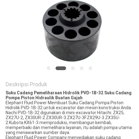
Deskripsi Produk
Suku Cadang Pemeliharaan Hidrolik PVD-1B-32 Suku Cadang
Pompa Piston Hidraulik Buatan Gajah
Elephant Fluid Power Membuat Suku Cadang Pompa Piston
Hidrolik PVD-1B-32 untuk excavator dan mesin konstruksi Anda.
Nachi PVD-1B-32 digunakan di mini-excavator Hitachi: ZX25,
ZX27U-2, ZX30UR-2.ZX30UR-3.ZX27U-3F.ZX29U-3.ZX35U-
2.Kubota KX61-3 memproduksi, membangun kembali,
memperbaiki dan memelihara layanan, itu adalah pompa utama
yang menawarkan sumber daya.
Elephant Fluid Power Company menyediakan suku cadang