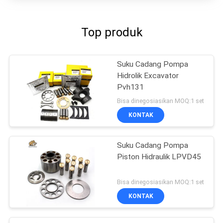
Top produk
Suku Cadang Pompa
Hidrolik Excavator
Pvh131
Bisa dinegosiasikan MOQ:1 set
KONTAK
Suku Cadang Pompa
Piston Hidraulik LPVD45
Bisa dinegosiasikan MOQ:1 set
KONTAK