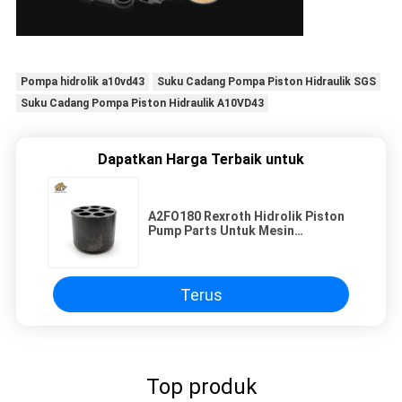
Pompa hidrolik a10vd43
Suku Cadang Pompa Piston Hidraulik SGS
Suku Cadang Pompa Piston Hidraulik A10VD43
Dapatkan Harga Terbaik untuk
A2FO180 Rexroth Hidrolik Piston
Pump Parts Untuk Mesin
Konstruksi
Terus
Top produk