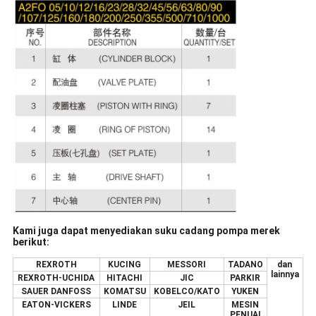
Kami juga dapat menyediakan suku cadang pompa merek
berikut:
REXROTH
KUCING
MESSORI
TADANO
dan
lainnya
REXROTH-UCHIDA
HITACHI
JIC
PARKIR
SAUER DANFOSS
KOMATSU
KOBELCO/KATO
YUKEN
EATON-VICKERS
LINDE
JEIL
MESIN
PENUAI