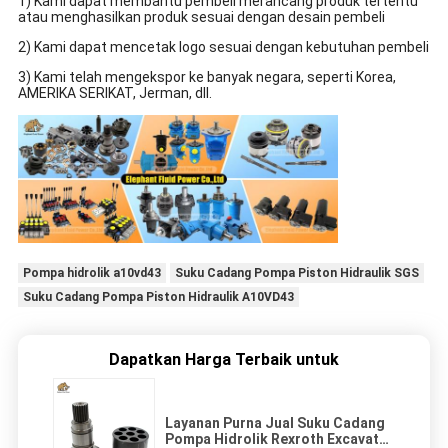
1) Kami dapat membantu pembeli merancang produk tertentu
atau menghasilkan produk sesuai dengan desain pembeli
2) Kami dapat mencetak logo sesuai dengan kebutuhan pembeli
3) Kami telah mengekspor ke banyak negara, seperti Korea,
AMERIKA SERIKAT, Jerman, dll.
Pompa hidrolik a10vd43
Suku Cadang Pompa Piston Hidraulik SGS
Suku Cadang Pompa Piston Hidraulik A10VD43
Dapatkan Harga Terbaik untuk
Layanan Purna Jual Suku Cadang
Pompa Hidrolik Rexroth Excavator