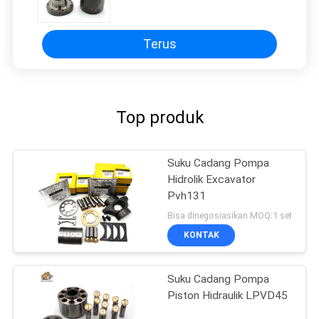
Seri A2FO
Terus
Top produk
Suku Cadang Pompa
Hidrolik Excavator
Pvh131
Bisa dinegosiasikan MOQ:1 set
KONTAK
Suku Cadang Pompa
Piston Hidraulik LPVD45