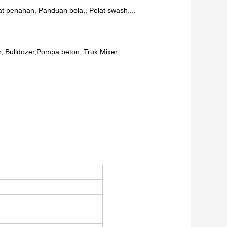
lat penahan, Panduan bola,, Pelat swash....
, Bulldozer
,
Pompa beton, Truk Mixer ..