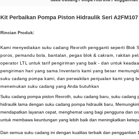
Kit Perbaikan Pompa Piston Hidraulik Seri A2FM10
Rincian Produk:
Kami menyediakan suku cadang Rexroth pengganti seperti Blok Sili
poros, pemandu bola, bantalan, pegas blok & cakram, rakitan p
operator LTL untuk tarif pengiriman yang baik - dan untuk kead
pengiriman hari yang sama.Inventaris kami yang besar memungk
suku cadang pompa kami, dan perwakilan penjualan kami yang 
menemukan suku cadang yang Anda butuhkan
Suku cadang pompa piston Rexroth, suku cadang baru, suku cadang
hidraulik lama dengan suku cadang pompa hidraulik baru, Memungki
mendapatkan layanan cepat, menghemat uang bagi pengguna dan ora
untuk membawa keuntungan yang lebih baik dan meningkatkan ketepa
Dan semua suku cadang ini dengan kualitas terbaik dan penggantian 