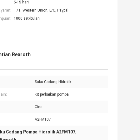
5-15 hari
ayaran:
T/T, Western Union, L/C, Paypal
mpuan:
1000 set/bulan
tian Rexroth
Suku Cadang Hidrolik
ain:
Kit perbaikan pompa
Cina
A2FM107
ku Cadang Pompa Hidrolik A2FM107
,
 Rexroth