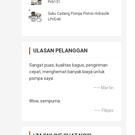
Pvh131
Suku Cadang Pompa Piston Hidraulik
LPVD45
ULASAN PELANGGAN
Sangat puas, kualitas bagus, pengiriman
cepat, menghemat banyak biaya untuk
pompa saya
—— Martin
Wow, sempurna.
—— Filippo