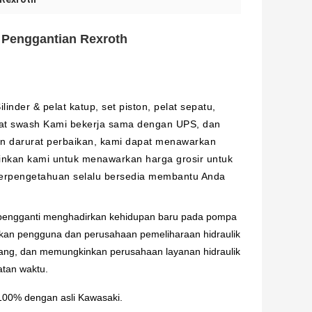
7 Penggantian Rexroth
nder & pelat katup, set piston, pelat sepatu,
elat swash Kami bekerja sama dengan UPS, dan
aan darurat perbaikan, kami dapat menawarkan
inkan kami untuk menawarkan harga grosir untuk
berpengetahuan selalu bersedia membantu Anda
 pengganti menghadirkan kehidupan baru pada pompa
nkan pengguna dan perusahaan pemeliharaan hidraulik
ng, dan memungkinkan perusahaan layanan hidraulik
tan waktu.
100% dengan asli Kawasaki.