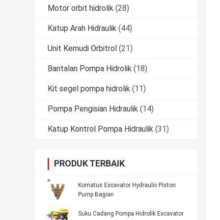
Motor orbit hidrolik
(28)
Katup Arah Hidraulik
(44)
Unit Kemudi Orbitrol
(21)
Bantalan Pompa Hidrolik
(18)
Kit segel pompa hidrolik
(11)
Pompa Pengisian Hidraulik
(14)
Katup Kontrol Pompa Hidraulik
(31)
PRODUK TERBAIK
Komatus Excavator Hydraulic Piston
Pump Bagian
Suku Cadang Pompa Hidrolik Excavator