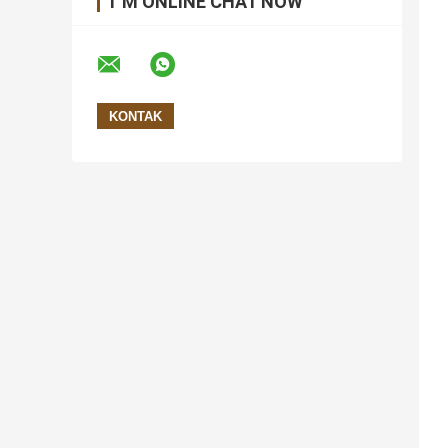
I 'M ONLINE CHAT NOW