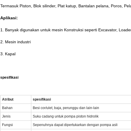
Termasuk Piston, Blok silinder, Plat katup, Bantalan pelana, Poros, Pe
Aplikasi:
1. Banyak digunakan untuk mesin Konstruksi seperti Excavator, Loader
2. Mesin industri
3. Kapal
spesifikasi
Atribut
spesifikasi
Bahan
Besi cor/ulet, baja, perunggu dan lain-lain
Jenis
Suku cadang untuk pompa piston hidrolik
Fungsi
Sepenuhnya dapat dipertukarkan dengan pompa asli