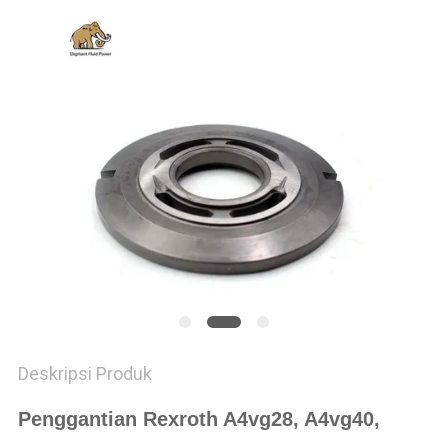
Deskripsi Produk
Penggantian Rexroth A4vg28, A4vg40,