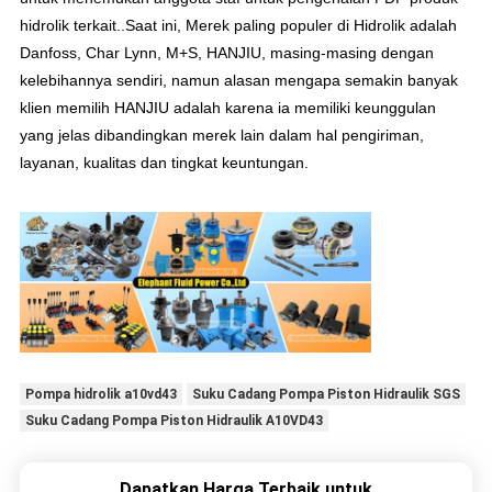
hidrolik terkait.
.
Saat ini, Merek paling populer di Hidrolik adalah
Danfoss, Char Lynn, M+S, HANJIU, masing-masing dengan
kelebihannya sendiri, namun alasan mengapa semakin banyak
klien memilih HANJIU adalah karena ia memiliki keunggulan
yang jelas dibandingkan merek lain dalam hal pengiriman,
layanan, kualitas dan tingkat keuntungan.
Pompa hidrolik a10vd43
Suku Cadang Pompa Piston Hidraulik SGS
Suku Cadang Pompa Piston Hidraulik A10VD43
Dapatkan Harga Terbaik untuk