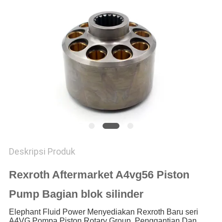
Deskripsi Produk
Rexroth Aftermarket A4vg56 Piston
Pump Bagian blok silinder
Elephant Fluid Power Menyediakan Rexroth Baru seri
A4VG Pompa Piston Rotary Group, Penggantian Dan