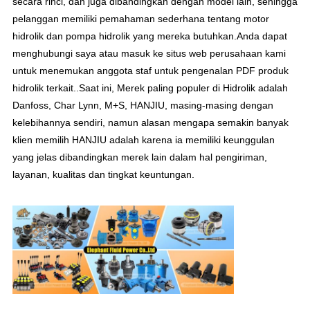
secara rinci, dan juga dibandingkan dengan model lain, sehingga
pelanggan memiliki pemahaman sederhana tentang motor
hidrolik dan pompa hidrolik yang mereka butuhkan.Anda dapat
menghubungi saya atau masuk ke situs web perusahaan kami
untuk menemukan anggota staf untuk pengenalan PDF produk
hidrolik terkait.
.
Saat ini, Merek paling populer di Hidrolik adalah
Danfoss, Char Lynn, M+S, HANJIU, masing-masing dengan
kelebihannya sendiri, namun alasan mengapa semakin banyak
klien memilih HANJIU adalah karena ia memiliki keunggulan
yang jelas dibandingkan merek lain dalam hal pengiriman,
layanan, kualitas dan tingkat keuntungan.