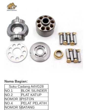
Nama Bagian:
Suku Cadang A4VG28
NO.1
BLOK SILINDER
NO.2
PLAT KATUP
NOMOR 3
PISTON
NO.4
PELAT PELATIH
NOMOR 5
BATANG