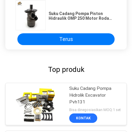
Suku Cadang Pompa Piston
Hidraulik OMP 250 Motor Roda
Hidraulik 310rpm
Terus
Top produk
Suku Cadang Pompa
Hidrolik Excavator
Pvh131
Bisa dinegosiasikan MOQ:1 set
KONTAK