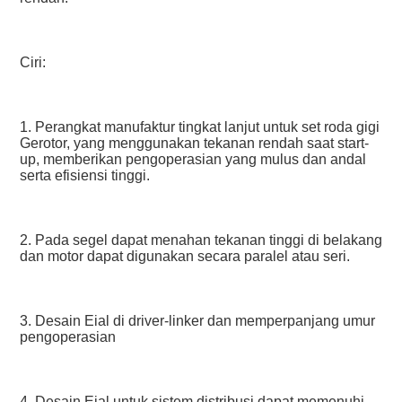
Ciri:
1. Perangkat manufaktur tingkat lanjut untuk set roda gigi 
Gerotor, yang menggunakan tekanan rendah saat start-
up, memberikan pengoperasian yang mulus dan andal 
serta efisiensi tinggi.
2. Pada segel dapat menahan tekanan tinggi di belakang 
dan motor dapat digunakan secara paralel atau seri.
3. Desain Eial di driver-linker dan memperpanjang umur 
pengoperasian
4. Desain Eial untuk sistem distribusi dapat memenuhi 