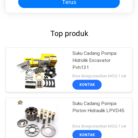
Terus
Top produk
Suku Cadang Pompa
Hidrolik Excavator
Pvh131
Bisa dinegosiasikan MOQ:1 set
KONTAK
Suku Cadang Pompa
Piston Hidraulik LPVD45
Bisa dinegosiasikan MOQ:1 set
KONTAK