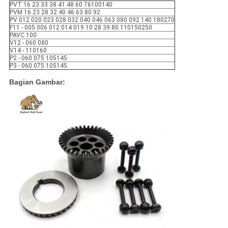
PVT 16 23 33 38 41 48 60 76100140
PVM 16 23 28 32 40 46 63 80 92
PV 012 020 023 028 032 040 046 063 080 092 140 180270
F11 - 005 006 012 014 019 10 28 39 80 110150250
PAVC 100
V12 - 060 080
V14 - 110160
P2 - 060 075 105145
P3 - 060 075 105145
Bagian Gambar: