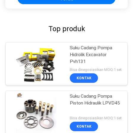
Top produk
Suku Cadang Pompa
Hidrolik Excavator
Pvh131
Bisa dinegosiasikan MOQ:1 set
KONTAK
Suku Cadang Pompa
Piston Hidraulik LPVD45
Bisa dinegosiasikan MOQ:1 set
KONTAK