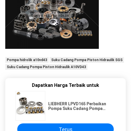
Pompa hidrolik a10vd43
Suku Cadang Pompa Piston Hidraulik SGS
Suku Cadang Pompa Piston Hidraulik A10VD43
Dapatkan Harga Terbaik untuk
LIEBHERR LPVD165 Perbaikan
Pompa Suku Cadang Pompa
Hidrolik Excavator Rotary Group
Terus