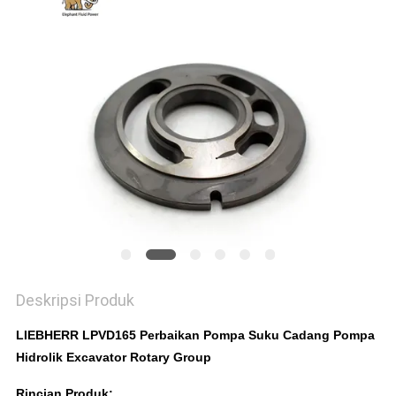
Deskripsi Produk
LIEBHERR LPVD165 Perbaikan Pompa Suku Cadang Pompa
Hidrolik Excavator Rotary Group
Rincian Produk: