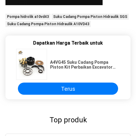
Pompa hidrolik a10vd43
Suku Cadang Pompa Piston Hidraulik SGS
Suku Cadang Pompa Piston Hidraulik A10VD43
Dapatkan Harga Terbaik untuk
A4VG45 Suku Cadang Pompa
Piston Kit Perbaikan Excavator
Grup Putar 45cc
Terus
Top produk