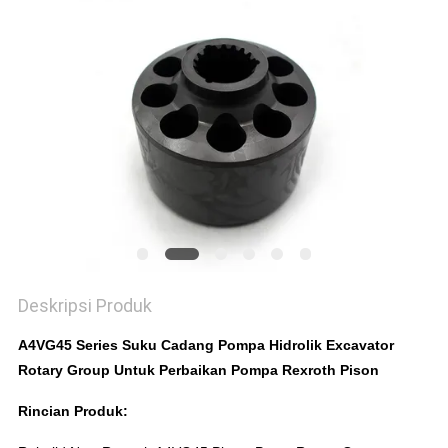
Deskripsi Produk
A4VG45 Series Suku Cadang Pompa Hidrolik Excavator
Rotary Group Untuk Perbaikan Pompa Rexroth Pison
Rincian Produk: