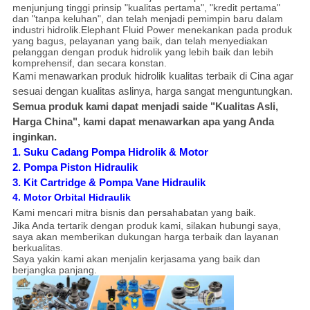
menjunjung tinggi prinsip "kualitas pertama", "kredit pertama"
dan "tanpa keluhan", dan telah menjadi pemimpin baru dalam
industri hidrolik.Elephant Fluid Power menekankan pada produk
yang bagus, pelayanan yang baik, dan telah menyediakan
pelanggan dengan produk hidrolik yang lebih baik dan lebih
komprehensif, dan secara konstan.
Kami menawarkan produk hidrolik kualitas terbaik di Cina agar
sesuai dengan kualitas aslinya, harga sangat menguntungkan.
Semua produk kami dapat menjadi saide "Kualitas Asli,
Harga China", kami dapat menawarkan apa yang Anda
inginkan.
1. Suku Cadang Pompa Hidrolik & Motor
2. Pompa Piston Hidraulik
3. Kit Cartridge & Pompa Vane Hidraulik
4. Motor Orbital Hidraulik
Kami mencari mitra bisnis dan persahabatan yang baik.
Jika Anda tertarik dengan produk kami, silakan hubungi saya,
saya akan memberikan dukungan harga terbaik dan layanan
berkualitas.
Saya yakin kami akan menjalin kerjasama yang baik dan
berjangka panjang.