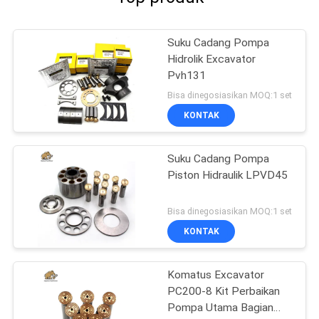
Suku Cadang Pompa
Hidrolik Excavator
Pvh131
Bisa dinegosiasikan MOQ:1 set
KONTAK
Suku Cadang Pompa
Piston Hidraulik LPVD45
Bisa dinegosiasikan MOQ:1 set
KONTAK
Komatus Excavator
PC200-8 Kit Perbaikan
Pompa Utama Bagian