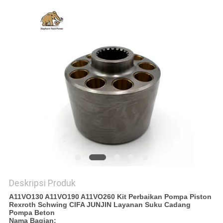
Deskripsi Produk
A11VO130 A11VO190 A11VO260 Kit Perbaikan Pompa Piston
Rexroth Schwing CIFA JUNJIN Layanan Suku Cadang
Pompa Beton
Nama Bagian: