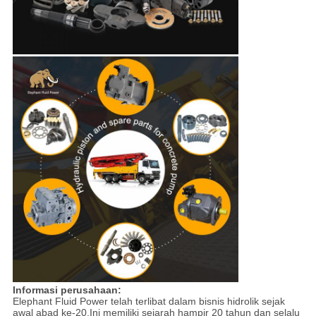
Informasi perusahaan:
Elephant Fluid Power telah terlibat dalam bisnis hidrolik sejak
awal abad ke-20.Ini memiliki sejarah hampir 20 tahun dan selalu