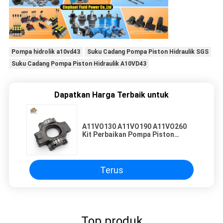
Pompa hidrolik a10vd43
Suku Cadang Pompa Piston Hidraulik SGS
Suku Cadang Pompa Piston Hidraulik A10VD43
Dapatkan Harga Terbaik untuk
A11VO130 A11VO190 A11VO260
Kit Perbaikan Pompa Piston
Rexroth Schwing CIFA JUNJIN
Layanan Suku Cadang Pompa
Beton
Terus
Top produk