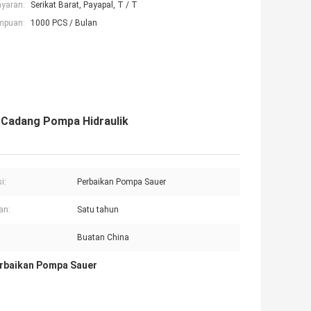
ayaran:
Serikat Barat, Payapal, T / T
mpuan:
1000 PCS / Bulan
 Cadang Pompa Hidraulik
i:
Perbaikan Pompa Sauer
an:
Satu tahun
Buatan China
erbaikan Pompa Sauer