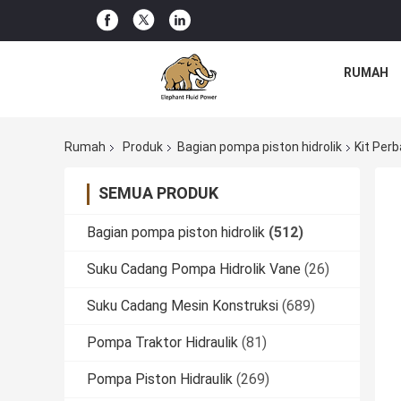
RUMAH
Rumah
Produk
Bagian pompa piston hidrolik
Kit Per
SEMUA PRODUK
Bagian pompa piston hidrolik
(512)
Suku Cadang Pompa Hidrolik Vane
(26)
Suku Cadang Mesin Konstruksi
(689)
Pompa Traktor Hidraulik
(81)
Pompa Piston Hidraulik
(269)