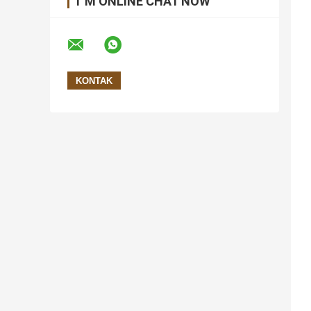
I 'M ONLINE CHAT NOW