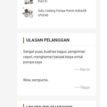
Pvh131
Suku Cadang Pompa Piston Hidraulik
LPVD45
ULASAN PELANGGAN
Sangat puas, kualitas bagus, pengiriman
cepat, menghemat banyak biaya untuk
pompa saya
—— Martin
Wow, sempurna.
—— Filippo