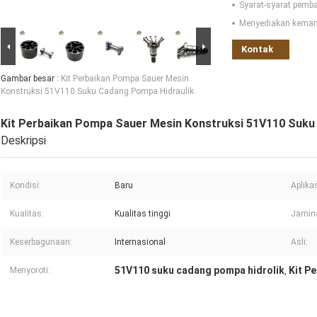
Syarat-syarat pemb
Menyediakan kema
Kontak
Gambar besar :
Kit Perbaikan Pompa Sauer Mesin
Konstruksi 51V110 Suku Cadang Pompa Hidraulik
Kit Perbaikan Pompa Sauer Mesin Konstruksi 51V110 Suku
Deskripsi
Kondisi:
Baru
Aplikas
Kualitas:
Kualitas tinggi
Jamin
Keserbagunaan:
Internasional
Asli:
51V110 suku cadang pompa hidrolik
Kit P
Menyoroti:
,