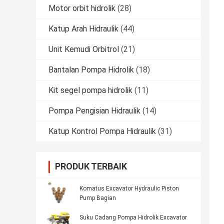
Motor orbit hidrolik
(28)
Katup Arah Hidraulik
(44)
Unit Kemudi Orbitrol
(21)
Bantalan Pompa Hidrolik
(18)
Kit segel pompa hidrolik
(11)
Pompa Pengisian Hidraulik
(14)
Katup Kontrol Pompa Hidraulik
(31)
PRODUK TERBAIK
Komatus Excavator Hydraulic Piston
Pump Bagian
Suku Cadang Pompa Hidrolik Excavator