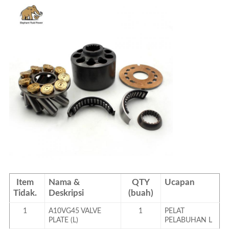
Item
Nama &
QTY
Ucapan
Tidak.
Deskripsi
(buah)
1
A10VG45 VALVE
1
PELAT
PLATE (L)
PELABUHAN L