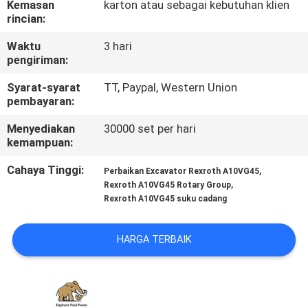
Kemasan
karton atau sebagai kebutuhan klien
KUALITAS
rincian:
Waktu
3 hari
HUBUNGI
pengiriman:
KAMI
Syarat-syarat
TT, Paypal, Western Union
pembayaran:
BERITA
Menyediakan
30000 set per hari
kemampuan:
KASUS
Cahaya Tinggi:
,
Perbaikan Excavator Rexroth A10VG45
,
Rexroth A10VG45 Rotary Group
Rexroth A10VG45 suku cadang
SITEMAP
HARGA TERBAIK
PRIVACY
POLICY