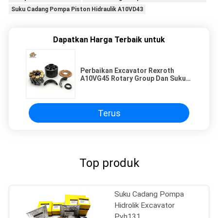
Suku Cadang Pompa Piston Hidraulik A10VD43
Dapatkan Harga Terbaik untuk
Perbaikan Excavator Rexroth
A10VG45 Rotary Group Dan Suku
Cadang
Terus
Top produk
Suku Cadang Pompa
Hidrolik Excavator
Pvh131