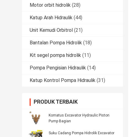
Motor orbit hidrolik
(28)
Katup Arah Hidraulik
(44)
Unit Kemudi Orbitrol
(21)
Bantalan Pompa Hidrolik
(18)
Kit segel pompa hidrolik
(11)
Pompa Pengisian Hidraulik
(14)
Katup Kontrol Pompa Hidraulik
(31)
PRODUK TERBAIK
Komatus Excavator Hydraulic Piston
Pump Bagian
Suku Cadang Pompa Hidrolik Excavator