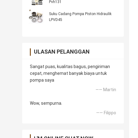
Pvh131
Suku Cadang Pompa Piston Hidraulik
LPVD45
ULASAN PELANGGAN
Sangat puas, kualitas bagus, pengiriman
cepat, menghemat banyak biaya untuk
pompa saya
—— Martin
Wow, sempurna.
—— Filippo