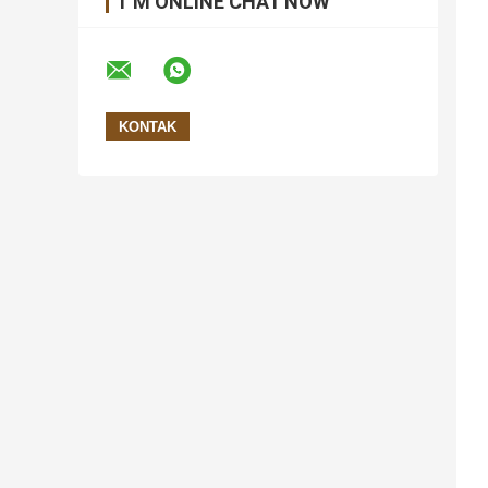
I 'M ONLINE CHAT NOW