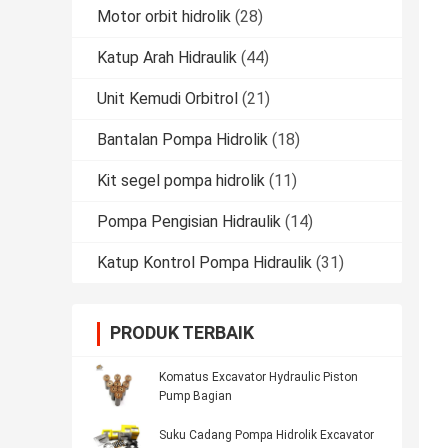
Motor orbit hidrolik
(28)
Katup Arah Hidraulik
(44)
Unit Kemudi Orbitrol
(21)
Bantalan Pompa Hidrolik
(18)
Kit segel pompa hidrolik
(11)
Pompa Pengisian Hidraulik
(14)
Katup Kontrol Pompa Hidraulik
(31)
PRODUK TERBAIK
Komatus Excavator Hydraulic Piston
Pump Bagian
Suku Cadang Pompa Hidrolik Excavator