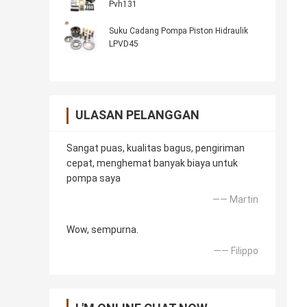
Pvh131
Suku Cadang Pompa Piston Hidraulik
LPVD45
ULASAN PELANGGAN
Sangat puas, kualitas bagus, pengiriman
cepat, menghemat banyak biaya untuk
pompa saya
—— Martin
Wow, sempurna.
—— Filippo