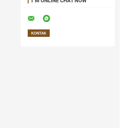
I 'M ONLINE CHAT NOW