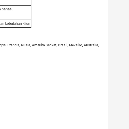
n panas,
gan kebutuhan klien
is, Prancis, Rusia, Amerika Serikat, Brasil, Meksiko, Australia,