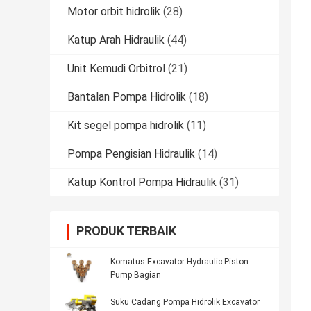
Motor orbit hidrolik
(28)
Katup Arah Hidraulik
(44)
Unit Kemudi Orbitrol
(21)
Bantalan Pompa Hidrolik
(18)
Kit segel pompa hidrolik
(11)
Pompa Pengisian Hidraulik
(14)
Katup Kontrol Pompa Hidraulik
(31)
PRODUK TERBAIK
Komatus Excavator Hydraulic Piston
Pump Bagian
Suku Cadang Pompa Hidrolik Excavator