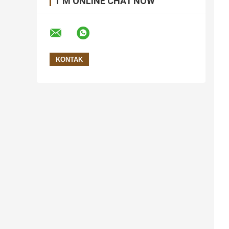
I 'M ONLINE CHAT NOW