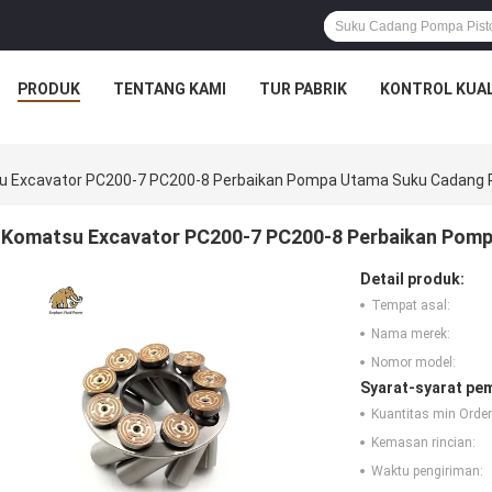
PRODUK
TENTANG KAMI
TUR PABRIK
KONTROL KUAL
u Excavator PC200-7 PC200-8 Perbaikan Pompa Utama Suku Cadang
Komatsu Excavator PC200-7 PC200-8 Perbaikan Pom
Detail produk:
Tempat asal:
Nama merek:
Nomor model:
Syarat-syarat pe
Kuantitas min Order
Kemasan rincian:
Waktu pengiriman: