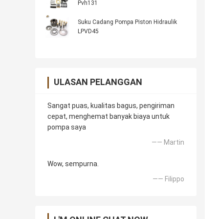
Pvh131
Suku Cadang Pompa Piston Hidraulik
LPVD45
ULASAN PELANGGAN
Sangat puas, kualitas bagus, pengiriman
cepat, menghemat banyak biaya untuk
pompa saya
—— Martin
Wow, sempurna.
—— Filippo