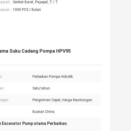
ayaran:
Serikat Barat, Payapal, T / T
mpuan:
1000 PCS / Bulan
tama Suku Cadang Pompa HPV95
i:
Perbaikan Pompa Hidrolik
an:
Satu tahun
ungan:
Pengiriman Cepat, Harga Keuntungan
Buatan China
 Excavator Pump utama Perbaikan
,