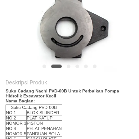
Deskripsi Produk
Suku Cadang Nachi PVD-00B Untuk Perbaikan Pompa
Hidrolik Excavator Kecil
Nama Bagian:
Suku Cadang PVD-00B
NO.1
BLOK SILINDER
NO.2
PLAT KATUP
NOMOR 3
PISTON
NO.4
PELAT PENAHAN
NOMOR 5
PANDUAN BOLA