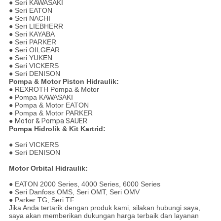
● Seri KAWASAKI
● Seri EATON
● Seri NACHI
● Seri LIEBHERR
● Seri KAYABA
● Seri PARKER
● Seri OILGEAR
● Seri YUKEN
● Seri VICKERS
● Seri DENISON
Pompa & Motor Piston Hidraulik:
● REXROTH
Pompa & Motor
● Pompa KAWASAKI
● Pompa & Motor EATON
● Pompa & Motor PARKER
●
Motor & Pompa SAUER
Pompa Hidrolik & Kit Kartrid:
● Seri VICKERS
● Seri DENISON
Motor Orbital Hidraulik:
● EATON 2000 Series, 4000 Series, 6000 Series
● Seri Danfoss OMS, Seri OMT, Seri OMV
● Parker TG, Seri TF
Jika Anda tertarik dengan produk kami, silakan hubungi saya,
saya akan memberikan dukungan harga terbaik dan layanan