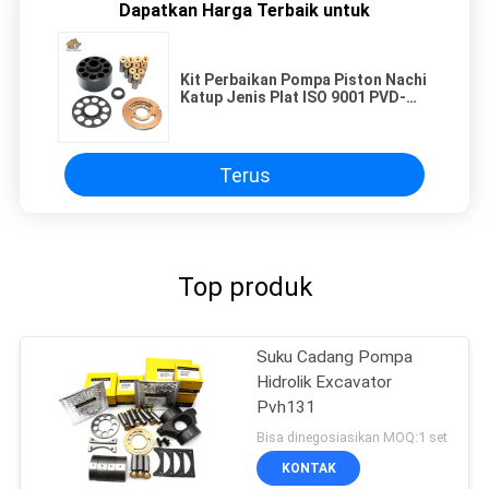
Dapatkan Harga Terbaik untuk
Kit Perbaikan Pompa Piston Nachi
Katup Jenis Plat ISO 9001 PVD-
00B-16P-1
Terus
Top produk
Suku Cadang Pompa
Hidrolik Excavator
Pvh131
Bisa dinegosiasikan MOQ:1 set
KONTAK