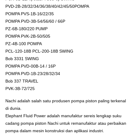
PVD-2B-28/32/34/36/38/40/42/45/50
POMPA
POMPA PVS-1B-16/22/35
POMPA PVD-3B-54/56/60 / 66P
PZ-6B-180/220 PUMP
POMPA PVK-2B-50/505
PZ-4B-100 POMPA
PCL-120-18B PCL-200-18B SWING
Bob 3331 SWING
POMPA PVD-00B-14 / 16P
POMPA PVD-1B-23/28/32/34
Bob 337 TRAVEL
PVK-3B-72/725
Nachi adalah salah satu produsen pompa piston paling terkenal
di dunia.
Elephant Fluid Power adalah manufaktur sereis lengkap suku
cadang pompa piston Nachi untuk remanufaktur atau perbaikan
pompa dalam mesin konstruksi dan aplikasi industri.