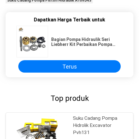
Suku Cadang Pompa Piston Hidraulik A10VD43
Dapatkan Harga Terbaik untuk
Bagian Pompa Hidraulik Seri
Liebherr Kit Perbaikan Pompa
Piston Blok Silinder, Piston, Plat
Retainer, Panduan Bola
Terus
Top produk
Suku Cadang Pompa
Hidrolik Excavator
Pvh131