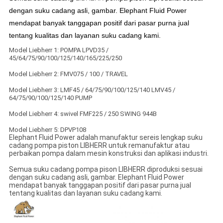
dengan suku cadang asli, gambar. Elephant Fluid Power
mendapat banyak tanggapan positif dari pasar purna jual
tentang kualitas dan layanan suku cadang kami.
Model Liebherr 1: POMPA LPVD35 /
45/64/75/90/100/125/140/165/225/250
Model Liebherr 2: FMV075 / 100 / TRAVEL
Model Liebherr 3: LMF45 / 64/75/90/100/125/140 LMV45 /
64/75/90/100/125/140 PUMP
Model Liebherr 4: swivel FMF225 / 250 SWING 944B
Model Liebherr 5: DPVP108
Elephant Fluid Power adalah manufaktur sereis lengkap suku
cadang pompa piston LIBHERR untuk remanufaktur atau
perbaikan pompa dalam mesin konstruksi dan aplikasi industri.
Semua suku cadang pompa pison LIBHERR diproduksi sesuai
dengan suku cadang asli, gambar. Elephant Fluid Power
mendapat banyak tanggapan positif dari pasar purna jual
tentang kualitas dan layanan suku cadang kami.