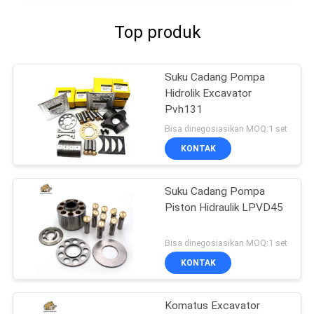
Top produk
Suku Cadang Pompa
Hidrolik Excavator
Pvh131
Bisa dinegosiasikan MOQ:1 set
KONTAK
Suku Cadang Pompa
Piston Hidraulik LPVD45
Bisa dinegosiasikan MOQ:1 set
KONTAK
Komatus Excavator