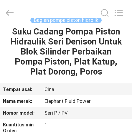
2026
Elephant
Fluid
Power
Co.,Ltd.
Bagian pompa piston hidrolik
All
Rights
Reserved.
Suku Cadang Pompa Piston
RUMAH
Hidraulik Seri Denison Untuk
PRODUK
Blok Silinder Perbaikan
Pompa Piston, Plat Katup,
TENTANG
Plat Dorong, Poros
KAMI
Tempat asal:
Cina
TUR
Nama merek:
Elephant Fluid Power
PABRIK
Nomor model:
Seri P / PV
KONTROL
Kuantitas min
1
Order: