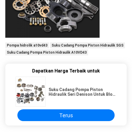
Pompa hidrolik a10vd43
Suku Cadang Pompa Piston Hidraulik SGS
Suku Cadang Pompa Piston Hidraulik A10VD43
Dapatkan Harga Terbaik untuk
Suku Cadang Pompa Piston
Hidraulik Seri Denison Untuk Blok
Silinder Perbaikan Pompa Piston,
Plat Katup, Plat Dorong, Poros
Terus