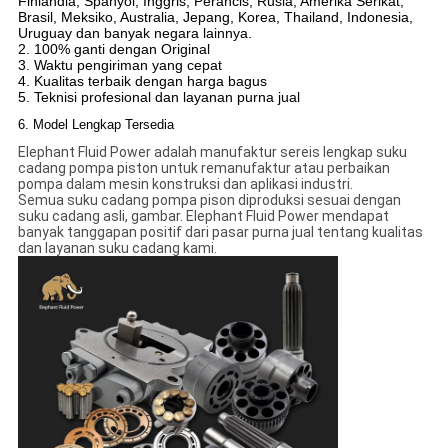
Finlandia, Spanyol, Inggris, Perancis, Rusia, Amerika Serikat,
Brasil, Meksiko, Australia, Jepang, Korea, Thailand, Indonesia,
Uruguay dan banyak negara lainnya.
2. 100% ganti dengan Original
3. Waktu pengiriman yang cepat
4. Kualitas terbaik dengan harga bagus
5. Teknisi profesional dan layanan purna jual
6. Model Lengkap Tersedia
Elephant Fluid Power adalah manufaktur sereis lengkap suku
cadang pompa piston untuk remanufaktur atau perbaikan
pompa dalam mesin konstruksi dan aplikasi industri.
Semua suku cadang pompa pison diproduksi sesuai dengan
suku cadang asli, gambar. Elephant Fluid Power mendapat
banyak tanggapan positif dari pasar purna jual tentang kualitas
dan layanan suku cadang kami.